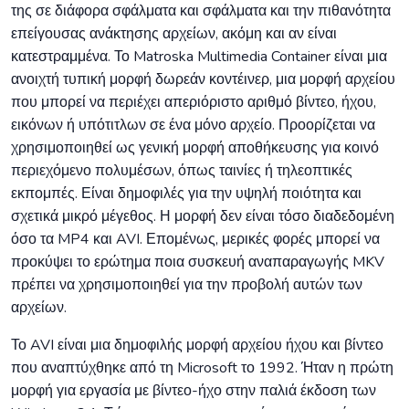
της σε διάφορα σφάλματα και σφάλματα και την πιθανότητα
επείγουσας ανάκτησης αρχείων, ακόμη και αν είναι
κατεστραμμένα. Το Matroska Multimedia Container είναι μια
ανοιχτή τυπική μορφή δωρεάν κοντέινερ, μια μορφή αρχείου
που μπορεί να περιέχει απεριόριστο αριθμό βίντεο, ήχου,
εικόνων ή υπότιτλων σε ένα μόνο αρχείο. Προορίζεται να
χρησιμοποιηθεί ως γενική μορφή αποθήκευσης για κοινό
περιεχόμενο πολυμέσων, όπως ταινίες ή τηλεοπτικές
εκπομπές. Είναι δημοφιλές για την υψηλή ποιότητα και
σχετικά μικρό μέγεθος. Η μορφή δεν είναι τόσο διαδεδομένη
όσο τα MP4 και AVI. Επομένως, μερικές φορές μπορεί να
προκύψει το ερώτημα ποια συσκευή αναπαραγωγής MKV
πρέπει να χρησιμοποιηθεί για την προβολή αυτών των
αρχείων.
Το AVI είναι μια δημοφιλής μορφή αρχείου ήχου και βίντεο
που αναπτύχθηκε από τη Microsoft το 1992. Ήταν η πρώτη
μορφή για εργασία με βίντεο-ήχο στην παλιά έκδοση των