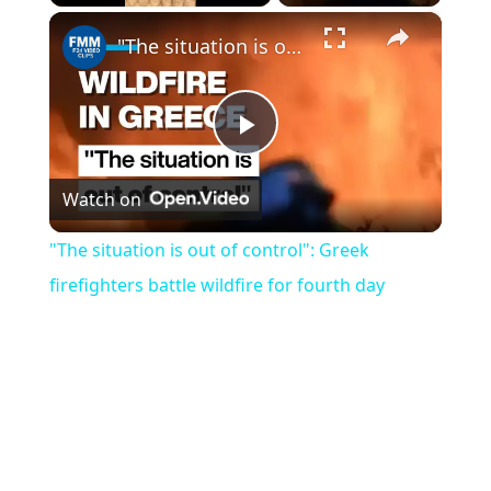
×
Play
Unmute
Fullscreen
"The situation is out of control": Greek firefighters battle wildfire for fourth day
Play
Watch on
Video
"The situation is out of control": Greek
firefighters battle wildfire for fourth day