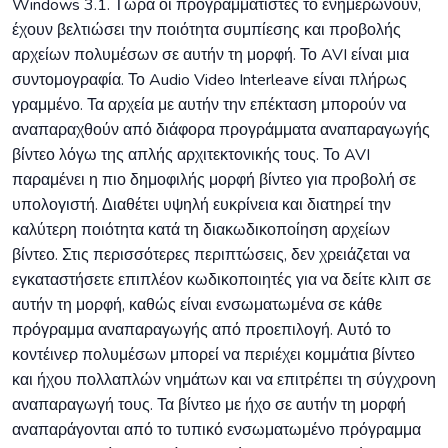
Windows 3.1. Τώρα οι προγραμματιστές το ενημερώνουν,
έχουν βελτιώσει την ποιότητα συμπίεσης και προβολής
αρχείων πολυμέσων σε αυτήν τη μορφή. Το AVI είναι μια
συντομογραφία. Το Audio Video Interleave είναι πλήρως
γραμμένο. Τα αρχεία με αυτήν την επέκταση μπορούν να
αναπαραχθούν από διάφορα προγράμματα αναπαραγωγής
βίντεο λόγω της απλής αρχιτεκτονικής τους. Το AVI
παραμένει η πιο δημοφιλής μορφή βίντεο για προβολή σε
υπολογιστή. Διαθέτει υψηλή ευκρίνεια και διατηρεί την
καλύτερη ποιότητα κατά τη διακωδικοποίηση αρχείων
βίντεο. Στις περισσότερες περιπτώσεις, δεν χρειάζεται να
εγκαταστήσετε επιπλέον κωδικοποιητές για να δείτε κλιπ σε
αυτήν τη μορφή, καθώς είναι ενσωματωμένα σε κάθε
πρόγραμμα αναπαραγωγής από προεπιλογή. Αυτό το
κοντέινερ πολυμέσων μπορεί να περιέχει κομμάτια βίντεο
και ήχου πολλαπλών νημάτων και να επιτρέπει τη σύγχρονη
αναπαραγωγή τους. Τα βίντεο με ήχο σε αυτήν τη μορφή
αναπαράγονται από το τυπικό ενσωματωμένο πρόγραμμα