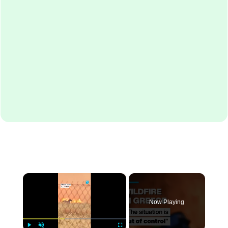
×
Now Playing