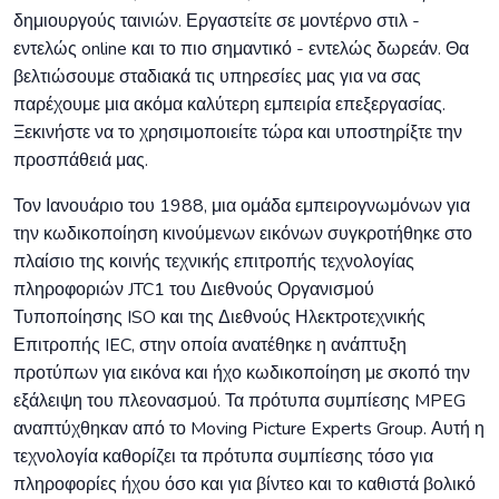
δημιουργούς ταινιών. Εργαστείτε σε μοντέρνο στιλ -
εντελώς online και το πιο σημαντικό - εντελώς δωρεάν. Θα
βελτιώσουμε σταδιακά τις υπηρεσίες μας για να σας
παρέχουμε μια ακόμα καλύτερη εμπειρία επεξεργασίας.
Ξεκινήστε να το χρησιμοποιείτε τώρα και υποστηρίξτε την
προσπάθειά μας.
Τον Ιανουάριο του 1988, μια ομάδα εμπειρογνωμόνων για
την κωδικοποίηση κινούμενων εικόνων συγκροτήθηκε στο
πλαίσιο της κοινής τεχνικής επιτροπής τεχνολογίας
πληροφοριών JTC1 του Διεθνούς Οργανισμού
Τυποποίησης ISO και της Διεθνούς Ηλεκτροτεχνικής
Επιτροπής IEC, στην οποία ανατέθηκε η ανάπτυξη
προτύπων για εικόνα και ήχο κωδικοποίηση με σκοπό την
εξάλειψη του πλεονασμού. Τα πρότυπα συμπίεσης MPEG
αναπτύχθηκαν από το Moving Picture Experts Group. Αυτή η
τεχνολογία καθορίζει τα πρότυπα συμπίεσης τόσο για
πληροφορίες ήχου όσο και για βίντεο και το καθιστά βολικό