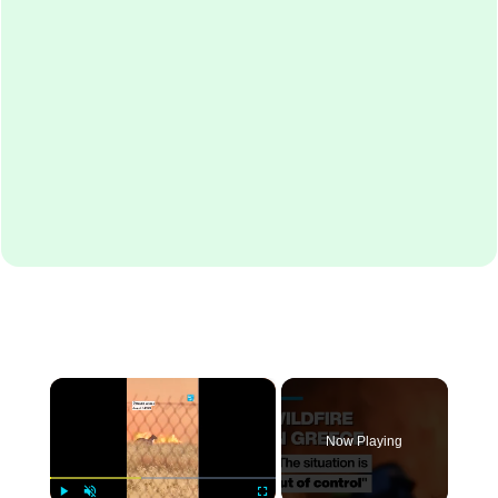
×
Now Playing