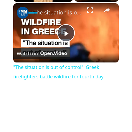
×
Play
Unmute
Fullscreen
"The situation is out of control": Greek firefighters battle wildfire for fourth day
Play
Watch on
Video
"The situation is out of control": Greek
firefighters battle wildfire for fourth day