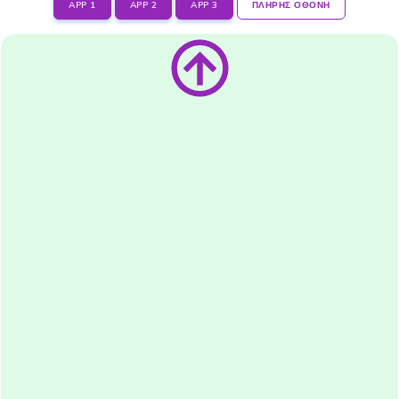
APP 1
APP 2
APP 3
ΠΛΗΡΗΣ ΟΘΟΝΗ