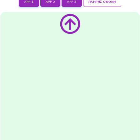
APP 1
APP 2
APP 3
ΠΛΗΡΗΣ ΟΘΟΝΗ