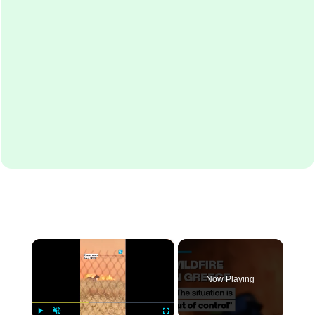
×
Now Playing