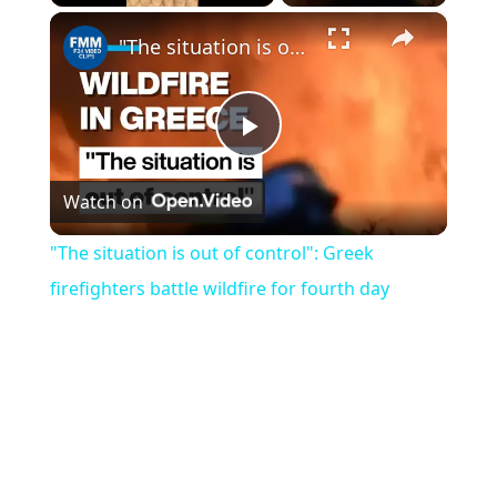
×
Play
Unmute
Fullscreen
"The situation is out of control": Greek firefighters battle wildfire for fourth day
Play
Watch on
Video
"The situation is out of control": Greek
firefighters battle wildfire for fourth day