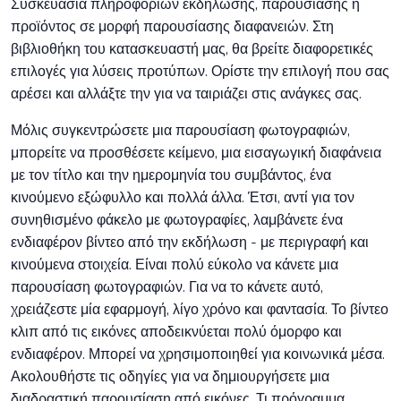
Συσκευασία πληροφοριών εκδήλωσης, παρουσίασης ή
προϊόντος σε μορφή παρουσίασης διαφανειών. Στη
βιβλιοθήκη του κατασκευαστή μας, θα βρείτε διαφορετικές
επιλογές για λύσεις προτύπων. Ορίστε την επιλογή που σας
αρέσει και αλλάξτε την για να ταιριάζει στις ανάγκες σας.
Μόλις συγκεντρώσετε μια παρουσίαση φωτογραφιών,
μπορείτε να προσθέσετε κείμενο, μια εισαγωγική διαφάνεια
με τον τίτλο και την ημερομηνία του συμβάντος, ένα
κινούμενο εξώφυλλο και πολλά άλλα. Έτσι, αντί για τον
συνηθισμένο φάκελο με φωτογραφίες, λαμβάνετε ένα
ενδιαφέρον βίντεο από την εκδήλωση - με περιγραφή και
κινούμενα στοιχεία. Είναι πολύ εύκολο να κάνετε μια
παρουσίαση φωτογραφιών. Για να το κάνετε αυτό,
χρειάζεστε μία εφαρμογή, λίγο χρόνο και φαντασία. Το βίντεο
κλιπ από τις εικόνες αποδεικνύεται πολύ όμορφο και
ενδιαφέρον. Μπορεί να χρησιμοποιηθεί για κοινωνικά μέσα.
Ακολουθήστε τις οδηγίες για να δημιουργήσετε μια
διαδραστική παρουσίαση από εικόνες. Τι πρόγραμμα