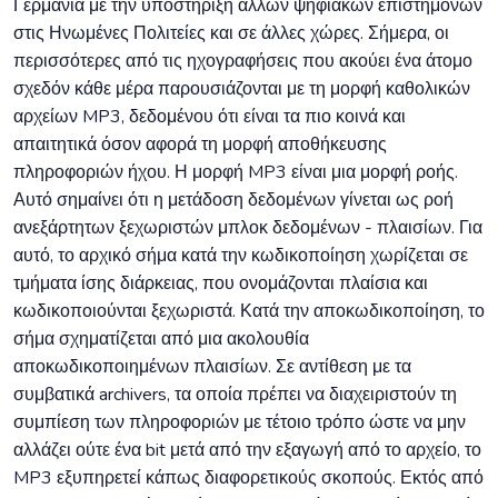
Γερμανία με την υποστήριξη άλλων ψηφιακών επιστημόνων
στις Ηνωμένες Πολιτείες και σε άλλες χώρες. Σήμερα, οι
περισσότερες από τις ηχογραφήσεις που ακούει ένα άτομο
σχεδόν κάθε μέρα παρουσιάζονται με τη μορφή καθολικών
αρχείων MP3, δεδομένου ότι είναι τα πιο κοινά και
απαιτητικά όσον αφορά τη μορφή αποθήκευσης
πληροφοριών ήχου. Η μορφή MP3 είναι μια μορφή ροής.
Αυτό σημαίνει ότι η μετάδοση δεδομένων γίνεται ως ροή
ανεξάρτητων ξεχωριστών μπλοκ δεδομένων - πλαισίων. Για
αυτό, το αρχικό σήμα κατά την κωδικοποίηση χωρίζεται σε
τμήματα ίσης διάρκειας, που ονομάζονται πλαίσια και
κωδικοποιούνται ξεχωριστά. Κατά την αποκωδικοποίηση, το
σήμα σχηματίζεται από μια ακολουθία
αποκωδικοποιημένων πλαισίων. Σε αντίθεση με τα
συμβατικά archivers, τα οποία πρέπει να διαχειριστούν τη
συμπίεση των πληροφοριών με τέτοιο τρόπο ώστε να μην
αλλάζει ούτε ένα bit μετά από την εξαγωγή από το αρχείο, το
MP3 εξυπηρετεί κάπως διαφορετικούς σκοπούς. Εκτός από