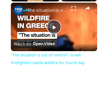
×
Play
Unmute
Fullscreen
"The situation is out of control": Greek firefighters battle wildfire for fourth day
Play
Watch on
Video
"The situation is out of control": Greek
firefighters battle wildfire for fourth day