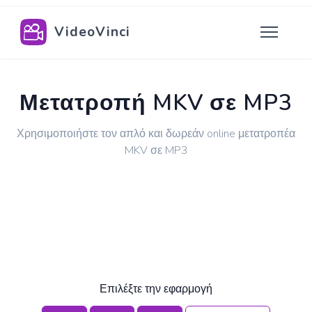
VideoVinci
Μετατροπή MKV σε MP3
Χρησιμοποιήστε τον απλό και δωρεάν online μετατροπέα
MKV σε MP3
Επιλέξτε την εφαρμογή