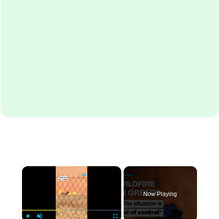
×
Now Playing