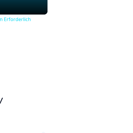
n Erforderlich
V