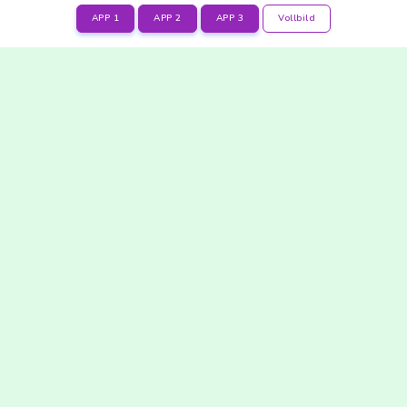
APP 1
APP 2
APP 3
Vollbild