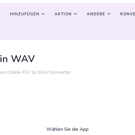
HINZUFÜGEN
AKTION
ANDERE
KONVE
 in WAV
sen Online-FLV zu WAV Konverter
Wählen Sie die App