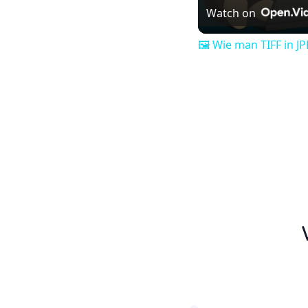
Watch on
🖼️ Wie man TIFF in J