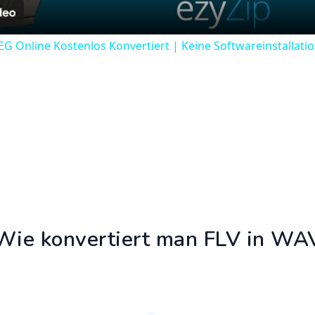
PEG Online Kostenlos Konvertiert | Keine Softwareinstallatio
Wie konvertiert man FLV in WA