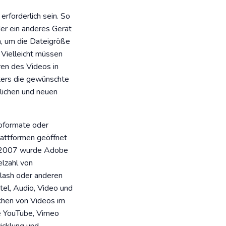
rforderlich sein. So
er ein anderes Gerät
h, um die Dateigröße
. Vielleicht müssen
ren des Videos in
rters die gewünschte
lichen und neuen
eoformate oder
attformen geöffnet
. 2007 wurde Adobe
elzahl von
lash oder anderen
tel, Audio, Video und
ichen von Videos im
ie YouTube, Vimeo