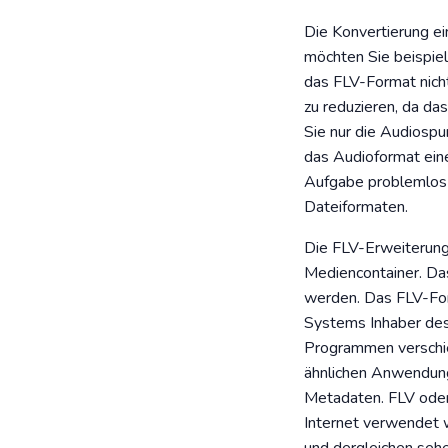
Die Konvertierung ei
möchten Sie beispie
das FLV-Format nicht
zu reduzieren, da da
Sie nur die Audiospu
das Audioformat eine
Aufgabe problemlos e
Dateiformaten.
Die FLV-Erweiterung 
Mediencontainer. Da
werden. Das FLV-For
Systems Inhaber des 
Programmen verschie
ähnlichen Anwendunge
Metadaten. FLV oder 
Internet verwendet w