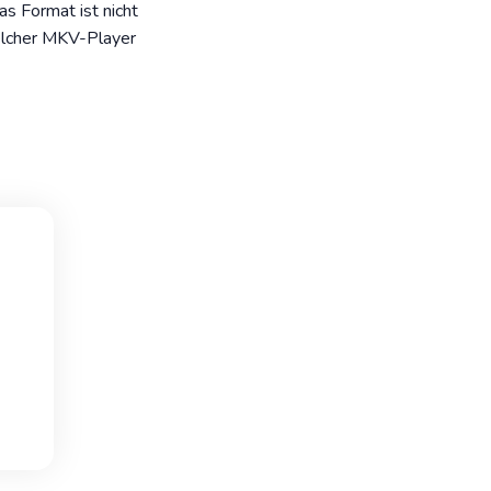
as Format ist nicht
elcher MKV-Player