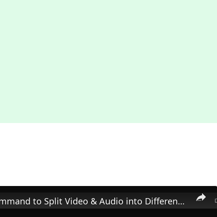
FFMPEG Command to Split Video & Audio into Different Files in Terminal