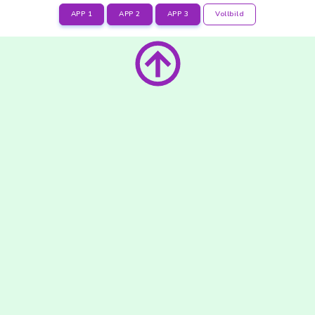
APP 1
APP 2
APP 3
Vollbild