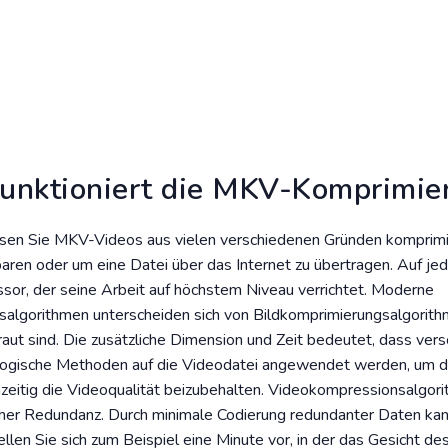
funktioniert die MKV-Komprimie
en Sie MKV-Videos aus vielen verschiedenen Gründen komprimi
aren oder um eine Datei über das Internet zu übertragen. Auf je
sor, der seine Arbeit auf höchstem Niveau verrichtet. Moderne
algorithmen unterscheiden sich von Bildkomprimierungsalgorith
aut sind. Die zusätzliche Dimension und Zeit bedeutet, dass ver
ogische Methoden auf die Videodatei angewendet werden, um d
hzeitig die Videoqualität beizubehalten. Videokompressionsalgor
icher Redundanz. Durch minimale Codierung redundanter Daten ka
ellen Sie sich zum Beispiel eine Minute vor, in der das Gesicht d