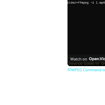
Watch on
FFMPEG Command to Sp