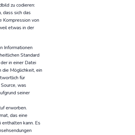
bild zu codieren:
, dass sich das
die Kompression von
weil etwas in der
an Informationen
heitlichen Standard
der in einer Datei
 die Möglichkeit, ein
wortlich für
n Source, was
ufgrund seiner
Ruf erworben.
mat, das eine
i enthalten kann. Es
ernsehsendungen