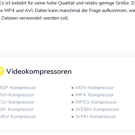
 ist beliebt für seine hohe Qualität und relativ geringe Größe. D
wie MP4 und AVI. Daher kann manchmal die Frage aufkommen, w
 Dateien verwendet werden soll.
Videokompressoren
3GP-Kompressor
● MOV-Kompressor
AVI-Kompressor
● MP4-Kompressor
FLV-Kompressor
● MPEG-Kompressor
GIF-Kompressor
● WEBM-Kompressor
MKV Kompressor
● WMV-Kompressor