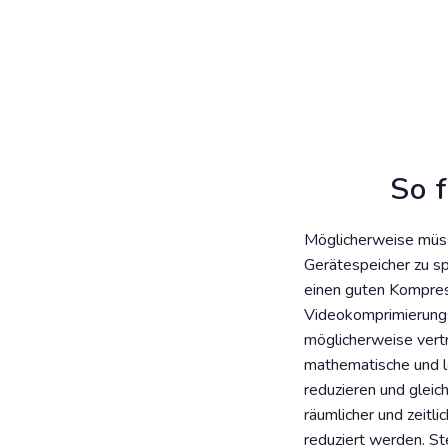
So 
Möglicherweise müss
Gerätespeicher zu sp
einen guten Kompres
Videokomprimierungs
möglicherweise vertr
mathematische und l
reduzieren und gleic
räumlicher und zeitl
reduziert werden. St