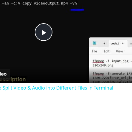
Play
Video
lit Video & Audio into Different Files in Terminal