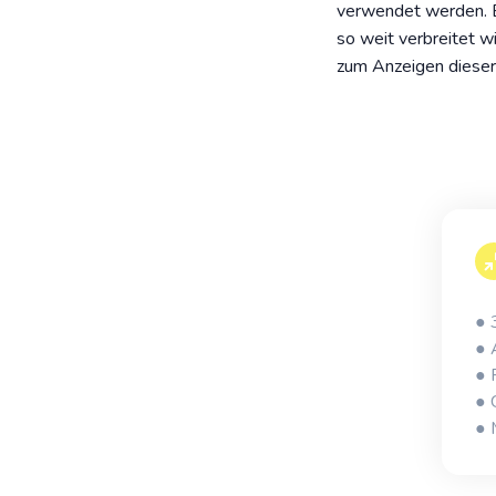
verwendet werden. Es
so weit verbreitet 
zum Anzeigen dieser
● 
● 
● 
● 
● 