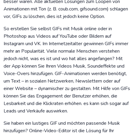
besser wären. Alle aktuellen Lösungen zum Loopen von
Animationen mit Ton (z. B. coub.com, gifsound.com) schlagen
vor, GIFs zu löschen, dies ist jedoch keine Option.
So erstellen Sie selbst GIFs mit Musik online oder in
Photoshop aus Videos auf YouTube oder Bildern auf
Instagram und VK. Im Internetzeitalter gewinnen GIFs immer
mehr an Popularität. Viele normale Menschen verstehen
jedoch nicht, was es ist und wo hat alles angefangen? Mit
der App können Sie Ihren Videos Musik, Soundeffekte und
Voice-Overs hinzufügen. GIF-Animationen werden benötigt,
um Text – in sozialen Netzwerken, Newslettern oder auf
einer Website – dynamischer zu gestalten. Mit Hilfe von GIFs
können Sie das Engagement der Benutzer erhöhen, die
Lesbarkeit und die Klickraten erhöhen. es kann sich sogar auf
Leads und Verkäufe auswirken.
Sie haben ein lustiges GIF und möchten passende Musik
hinzufügen? Online-Video-Editor ist die Lösung für Ihr