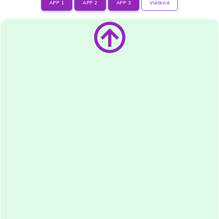
APP 1
APP 2
APP 3
Vollbild