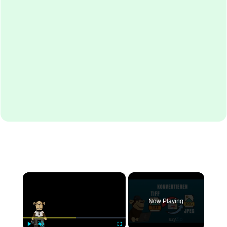
×
Now Playing