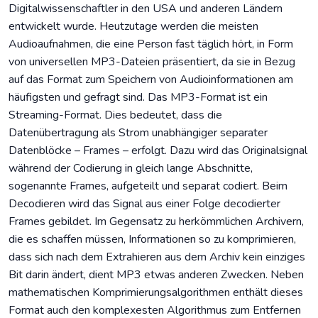
Digitalwissenschaftler in den USA und anderen Ländern
entwickelt wurde. Heutzutage werden die meisten
Audioaufnahmen, die eine Person fast täglich hört, in Form
von universellen MP3-Dateien präsentiert, da sie in Bezug
auf das Format zum Speichern von Audioinformationen am
häufigsten und gefragt sind. Das MP3-Format ist ein
Streaming-Format. Dies bedeutet, dass die
Datenübertragung als Strom unabhängiger separater
Datenblöcke – Frames – erfolgt. Dazu wird das Originalsignal
während der Codierung in gleich lange Abschnitte,
sogenannte Frames, aufgeteilt und separat codiert. Beim
Decodieren wird das Signal aus einer Folge decodierter
Frames gebildet. Im Gegensatz zu herkömmlichen Archivern,
die es schaffen müssen, Informationen so zu komprimieren,
dass sich nach dem Extrahieren aus dem Archiv kein einziges
Bit darin ändert, dient MP3 etwas anderen Zwecken. Neben
mathematischen Komprimierungsalgorithmen enthält dieses
Format auch den komplexesten Algorithmus zum Entfernen