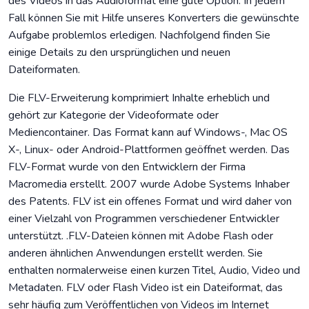
des Videos in das Audioformat eine gute Option. In jedem
Fall können Sie mit Hilfe unseres Konverters die gewünschte
Aufgabe problemlos erledigen. Nachfolgend finden Sie
einige Details zu den ursprünglichen und neuen
Dateiformaten.
Die FLV-Erweiterung komprimiert Inhalte erheblich und
gehört zur Kategorie der Videoformate oder
Mediencontainer. Das Format kann auf Windows-, Mac OS
X-, Linux- oder Android-Plattformen geöffnet werden. Das
FLV-Format wurde von den Entwicklern der Firma
Macromedia erstellt. 2007 wurde Adobe Systems Inhaber
des Patents. FLV ist ein offenes Format und wird daher von
einer Vielzahl von Programmen verschiedener Entwickler
unterstützt. .FLV-Dateien können mit Adobe Flash oder
anderen ähnlichen Anwendungen erstellt werden. Sie
enthalten normalerweise einen kurzen Titel, Audio, Video und
Metadaten. FLV oder Flash Video ist ein Dateiformat, das
sehr häufig zum Veröffentlichen von Videos im Internet