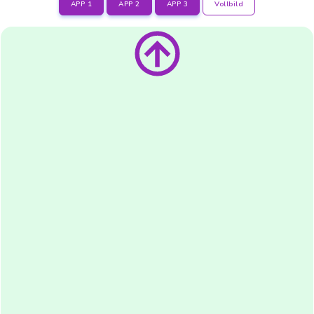
APP 1
APP 2
APP 3
Vollbild