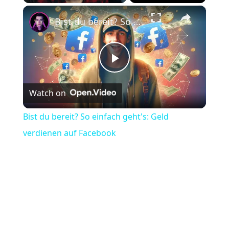
×
Play
Unmute
Fullscreen
Bist du bereit? So einfach geht's: Geld verdienen auf Facebook
Play
Watch on
Video
Bist du bereit? So einfach geht's: Geld
verdienen auf Facebook