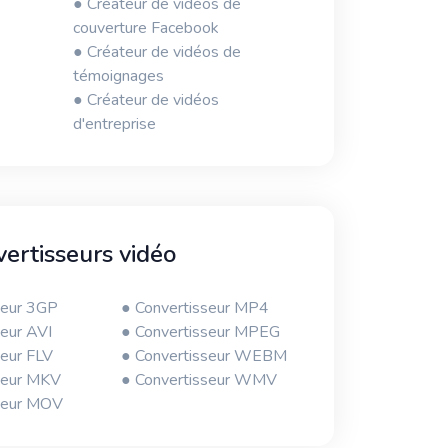
● Créateur de vidéos de
couverture Facebook
● Créateur de vidéos de
témoignages
● Créateur de vidéos
d'entreprise
ertisseurs vidéo
seur 3GP
● Convertisseur MP4
seur AVI
● Convertisseur MPEG
seur FLV
● Convertisseur WEBM
seur MKV
● Convertisseur WMV
seur MOV