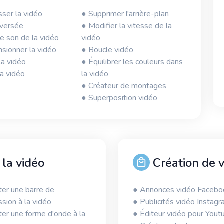
ser la vidéo
● Supprimer l'arrière-plan
nversée
● Modifier la vitesse de la
e son de la vidéo
vidéo
sionner la vidéo
● Boucle vidéo
la vidéo
● Équilibrer les couleurs dans
la vidéo
la vidéo
● Créateur de montages
● Superposition vidéo
 la vidéo
Création de 
ter une barre de
● Annonces vidéo Facebo
sion à la vidéo
● Publicités vidéo Instag
ter une forme d'onde à la
● Éditeur vidéo pour Yout