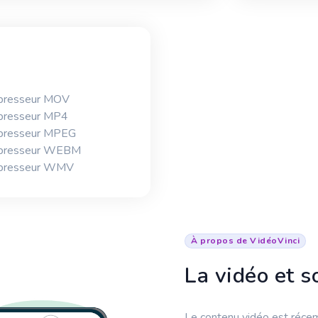
presseur MOV
presseur MP4
presseur MPEG
presseur WEBM
presseur WMV
À propos de VidéoVinci
La vidéo et 
Le contenu vidéo est récem