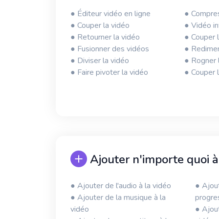
● Éditeur vidéo en ligne
● Compres
● Couper la vidéo
● Vidéo i
● Retourner la vidéo
● Couper l
● Fusionner des vidéos
● Redimen
● Diviser la vidéo
● Rogner 
● Faire pivoter la vidéo
● Couper 
Ajouter n'importe quoi à
● Ajouter de l'audio à la vidéo
● Ajou
● Ajouter de la musique à la
progres
vidéo
● Ajou