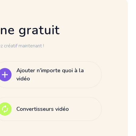
gne gratuit
 créatif maintenant !
Ajouter n'importe quoi à la
vidéo
Convertisseurs vidéo