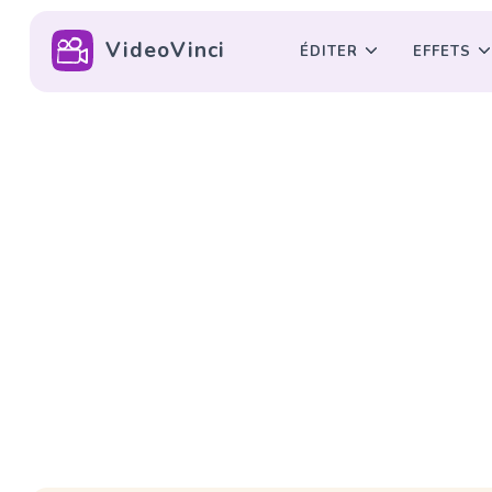
VideoVinci
ÉDITER
EFFETS