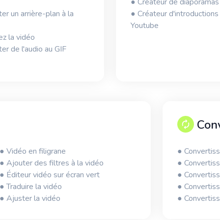
● Créateur de diaporamas
er un arrière-plan à la
● Créateur d'introductions
Youtube
ez la vidéo
er de l'audio au GIF
Conv
● Vidéo en filigrane
● Convertis
● Ajouter des filtres à la vidéo
● Convertis
● Éditeur vidéo sur écran vert
● Convertis
● Traduire la vidéo
● Convertis
● Ajuster la vidéo
● Convertis