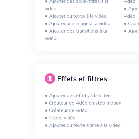
● Ajouter des sous-titres à la
vidéo
vidéo
● Ajout
● Ajouter du texte à la vidéo
vidéo
● Ajouter une image à la vidéo
● Cadr
● Ajouter des transitions à la
● Ajout
vidéo
Effets et filtres
● Ajouter des effets à la vidéo
● Créateur de vidéo en stop motion
● Créateur de vidéo
● Filtres vidéo
● Ajouter du texte animé à la vidéo