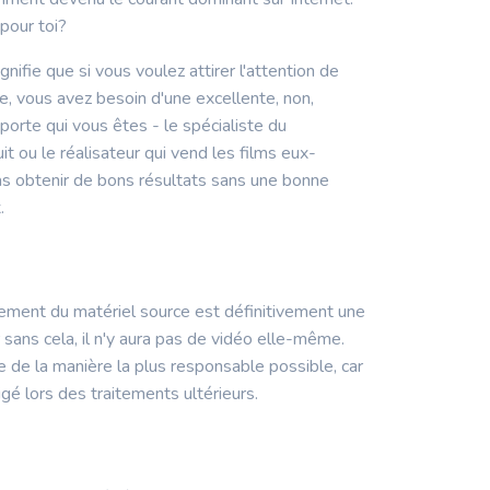
 pour toi?
gnifie que si vous voulez attirer l'attention de
e, vous avez besoin d'une excellente, non,
porte qui vous êtes - le spécialiste du
it ou le réalisateur qui vend les films eux-
 obtenir de bons résultats sans une bonne
.
rement du matériel source est définitivement une
r sans cela, il n'y aura pas de vidéo elle-même.
e de la manière la plus responsable possible, car
igé lors des traitements ultérieurs.