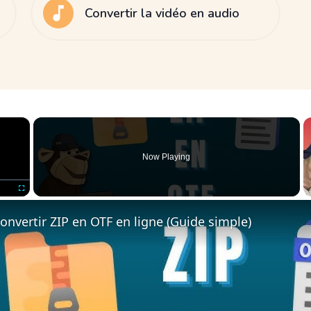
Convertir la vidéo en audio
×
Now Playing
Fullscreen
vertir ZIP en OTF en ligne (Guide simple)