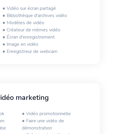
● Vidéo sur écran partagé
● Bibliothèque d'archives vidéo
● Modèles de vidéo
● Créateur de mèmes vidéo
● Écran d'enregistrement
● Image en vidéo
● Enregistreur de webcam
vidéo marketing
ok
● Vidéo promotionnelle
ram
● Faire une vidéo de
ube
démonstration