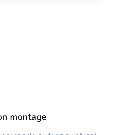
son montage
ment devenu le courant dominant sur Internet.