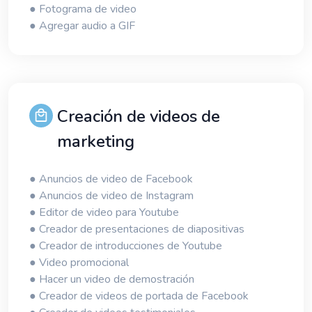
● Fotograma de video
● Agregar audio a GIF
Creación de videos de
marketing
● Anuncios de video de Facebook
● Anuncios de video de Instagram
● Editor de video para Youtube
● Creador de presentaciones de diapositivas
● Creador de introducciones de Youtube
● Video promocional
● Hacer un video de demostración
● Creador de videos de portada de Facebook