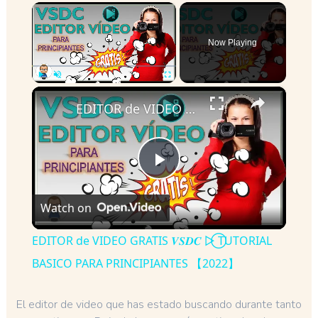
×
Now Playing
×
Play
Unmute
Fullscreen
EDITOR de VIDEO GRATIS 𝑽𝑺𝑫𝑪 ▷⃝ TUTORIAL BASICO PARA PRINCIPIANTES 【2022】
Play
Watch on
Video
EDITOR de VIDEO GRATIS 𝑽𝑺𝑫𝑪 ▷⃝ TUTORIAL
BASICO PARA PRINCIPIANTES 【2022】
El editor de video que has estado buscando durante tanto