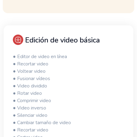
Edición de video básica
● Editor de video en línea
● Recortar video
● Voltear video
● Fusionar vídeos
● Video dividido
● Rotar video
● Comprimir video
● Video inverso
● Silenciar video
● Cambiar tamaño de video
● Recortar video