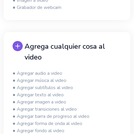
● Imagen a video
● Grabador de webcam
Agrega cualquier cosa al
video
● Agregar audio a video
● Agregar música al video
● Agregar subtítulos al video
● Agregar texto al video
● Agregar imagen a video
● Agregar transiciones al video
● Agregar barra de progreso al video
● Agregar forma de onda al video
● Agregar fondo al video