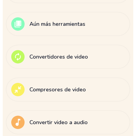
Aún más herramientas
Convertidores de video
Compresores de video
Convertir video a audio