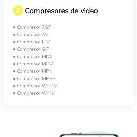
Compresores de video
● Compresor 3GP
● Compresor AVI
● Compresor FLV
● Compresor GIF
● Compresor MKV
● Compresor MOV
● Compresor MP4
● Compresor MPEG
● Compresor WEBM
● Compresor WMV