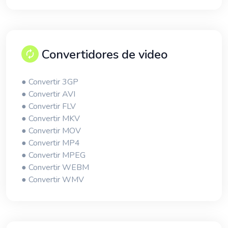
Convertidores de video
● Convertir 3GP
● Convertir AVI
● Convertir FLV
● Convertir MKV
● Convertir MOV
● Convertir MP4
● Convertir MPEG
● Convertir WEBM
● Convertir WMV