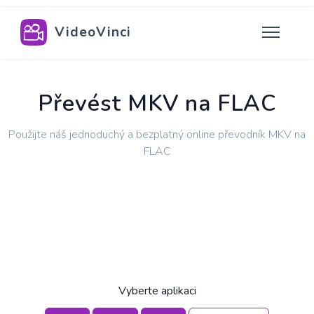
VideoVinci
Převést MKV na FLAC
Použijte náš jednoduchý a bezplatný online převodník MKV na
FLAC
Vyberte aplikaci