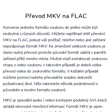
Převod MKV na FLAC
Konverze jednoho formátu souboru do jiného může být
nezbytná z různých důvodů. Můžete například chtít převést
MKV na FLAC, pokud váš počítač, telefon nebo jiné zařízení
nepodporuje formát MKV. Ke zmenšení velikosti souboru je
často nutný převod, protože původní formát zabírá v paměti
zařízení příliš mnoho místa. Možná stačí extrahovat zvukovou
stopu z video souboru, v takovém případě je dobrá volba
převod videa do zvukového formátu. V každém případě
můžete pomocí našeho převaděče snadno dokončit
požadovaný úkol. Níže naleznete několik podrobností o
původním a novém formátu souborů.
MKV je speciální audio / video kontejner podobný AVI, který
ukládá obrovské množství informací. Formát MKV je open