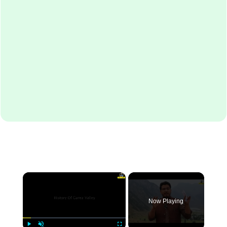
×
Now Playing