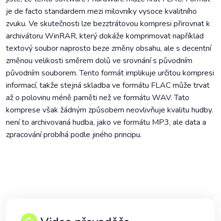
je de facto standardem mezi milovníky vysoce kvalitního
zvuku. Ve skutečnosti lze bezztrátovou kompresi přirovnat k
archivátoru WinRAR, který dokáže komprimovat například
textový soubor naprosto beze změny obsahu, ale s decentní
změnou velikosti směrem dolů ve srovnání s původním
původním souborem. Tento formát implikuje určitou kompresi
informací, takže stejná skladba ve formátu FLAC může trvat
až o polovinu méně paměti než ve formátu WAV. Tato
komprese však žádným způsobem neovlivňuje kvalitu hudby.
není to archivovaná hudba, jako ve formátu MP3, ale data a
zpracování probíhá podle jiného principu.