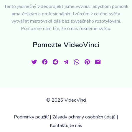
Tento jedinečný videoprojekt jsme vyvinuli, abychom pomohli
amatérským a profesionálním tvůrcům z celého světa
vytvářet mistrovská díla bez zbytečného rozptylování.
Pomozme nám tím, že o nás řekneme světu.
Pomozte VideoVinci
©
2026 VideoVinci
Podmínky použití
|
Zásady ochrany osobních údajů
|
Kontaktujte nás