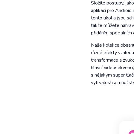
Složité postupy, jako
aplikací pro Android
tento úkol a jsou sc
takže můžete nahráv
přidáním speciálních
Naše kolekce obsahuj
různé efekty vzhledu
transformace a zvuko
hlavní videosekvenci,
s nějakým super tlač
vytrvalosti a množs