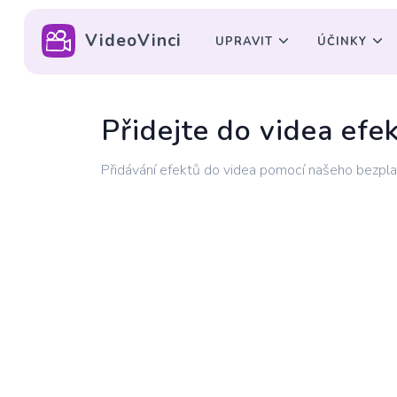
VideoVinci
UPRAVIT
ÚČINKY
Přidejte do videa efe
Přidávání efektů do videa pomocí našeho bezpla