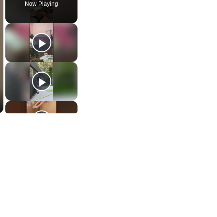
Now Playing