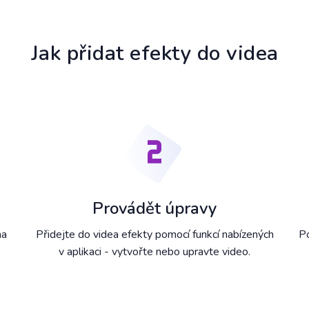
Jak přidat efekty do videa
Provádět úpravy
na
Přidejte do videa efekty pomocí funkcí nabízených
Po
v aplikaci - vytvořte nebo upravte video.