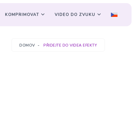
KOMPRIMOVAT
VIDEO DO ZVUKU
DOMOV
PŘIDEJTE DO VIDEA EFEKTY