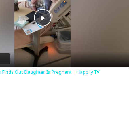
Play
Video
 Finds Out Daughter Is Pregnant | Happily TV