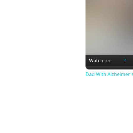
Watch on
Dad With Alzheimer's