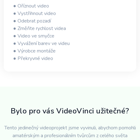
● Oříznout video
● Vystřihnout video
● Odebrat pozadí
● Změňte rychlost videa
● Video ve smyčce
● Vyvážení barev ve videu
● Výrobce montáže
● Překryvné video
Bylo pro vás VideoVinci užitečné?
Tento jedinečný videoprojekt jsme vyvinuli, abychom pomohli
amatérským a profesionálním tvůrcům z celého světa