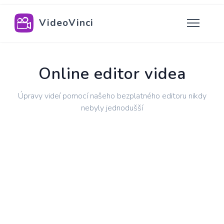
VideoVinci
Online editor videa
Úpravy videí pomocí našeho bezplatného editoru nikdy
nebyly jednodušší