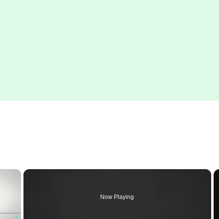
×
Now Playing