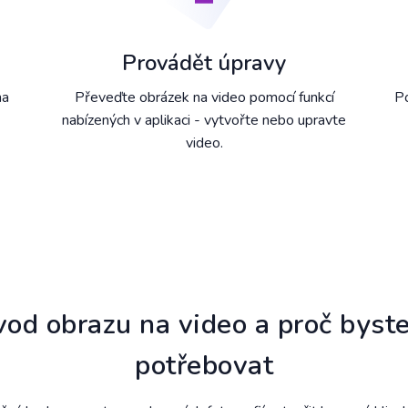
Provádět úpravy
na
Převeďte obrázek na video pomocí funkcí
Po
nabízených v aplikaci - vytvořte nebo upravte
video.
vod obrazu na video a proč byste
potřebovat