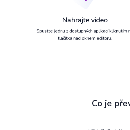
Nahrajte video
Spusťte jednu z dostupných aplikací kliknutím 
tlačítka nad oknem editoru.
Co je pře