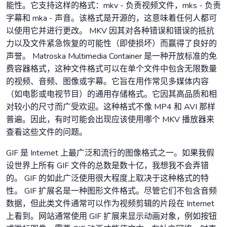
能性。它支持这样的格式：mkv - 负责视频文件，mks - 负责
字幕和 mka - 声音。该格式是开源的，这意味着任何人都可
以使用它并进行更改。 MKV 因其对各种错误和错误的抵抗
力以及文件紧急恢复的可能性（即使损坏）而赢得了良好的
声誉。 Matroska Multimedia Container 是一种开放标准的免
费容器格式，这种文件格式可以在单个文件中包含无限数量
的视频、音频、图像或字幕。它旨在用作常见多媒体内容
（如电影或电视节目）的通用存储格式。它因其高品质和相
对较小的尺寸而广受欢迎。这种格式不像 MP4 和 AVI 那样
普遍。因此，有时可能会出现应该使用哪个 MKV 播放器来
查看这些文件的问题。
GIF 是 Internet 上最广泛和流行的图像格式之一。如果我假
设世界上所有 GIF 文件的总数是数十亿，我想我不会弄错
的。 GIF 的如此广泛使用很大程度上取决于这种格式的特
性。 GIF 扩展名是一种图形文件格式。尽管它们不包含音频
数据，但此类文件通常可以作为视频剪辑的片段在 Internet
上看到。网站通常使用 GIF 扩展来显示动画对象，例如按钮