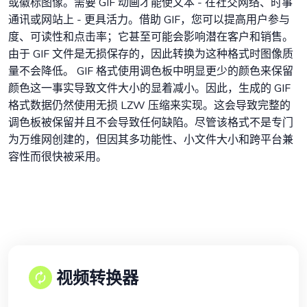
或徽标图像。需要 GIF 动画才能使文本 - 在社交网络、时事
通讯或网站上 - 更具活力。借助 GIF，您可以提高用户参与
度、可读性和点击率；它甚至可能会影响潜在客户和销售。
由于 GIF 文件是无损保存的，因此转换为这种格式时图像质
量不会降低。 GIF 格式使用调色板中明显更少的颜色来保留
颜色这一事实导致文件大小的显着减小。因此，生成的 GIF
格式数据仍然使用无损 LZW 压缩来实现。这会导致完整的
调色板被保留并且不会导致任何缺陷。尽管该格式不是专门
为万维网创建的，但因其多功能性、小文件大小和跨平台兼
容性而很快被采用。
视频转换器