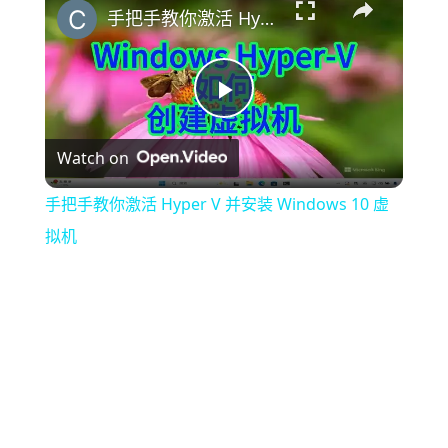
手把手教你激活 Hyper V 并安装 Windows 10 虚拟机
Play
Watch on
Video
手把手教你激活 Hyper V 并安装 Windows 10 虚
拟机