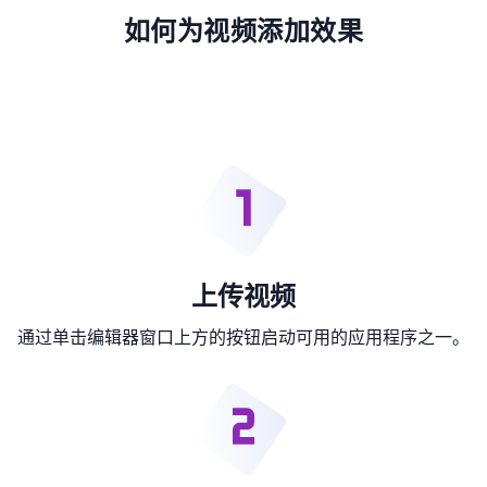
如何为视频添加效果
上传视频
通过单击编辑器窗口上方的按钮启动可用的应用程序之一。