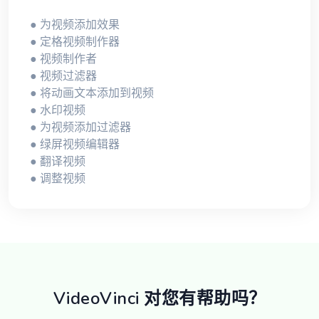
● 为视频添加效果
● 定格视频制作器
● 视频制作者
● 视频过滤器
● 将动画文本添加到视频
● 水印视频
● 为视频添加过滤器
● 绿屏视频编辑器
● 翻译视频
● 调整视频
VideoVinci 对您有帮助吗？