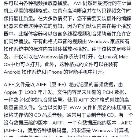
件可以由各种视频播放器播放。 AVI 仍然是最流行的在计算
机上观看的视频格式。它具有高清晰度并在转码视频文件时
保持最佳质量。在大多数情况下，您不需要安装额外的编解
码器来查看这种格式的剪辑，因为它们默认内置在每个播放
器中。此媒体容器可以包含多线程视频和音频轨道并允许它
们同步播放。带有此格式声音的视频由 Windows 家族所有
操作系统中的标准内置媒体播放器播放。由于该格式足够普
及，不仅可以在Windows操作系统中打开，在Linux和Mac
OS中也可以打开。此外，这种格式的文件可以在装有
Android 操作系统和 iPhone 的智能手机中打开。
AIFF 文件是以 AIFF（原 IFF）格式记录的音频数据，由
Apple 于 1988 年开发。文件内容是未压缩的 PCM 数据，
一种数字化的模拟音频信号。使用 AIFF 文件格式创建的高
质量音频文件。包含以类似于 .WAV 文件扩展名的未压缩无
损格式存储的 CD 品质音频。通常用于录制音频 CD。有一个
没有数据压缩的版本 - AIFF，一个有数据压缩的版本 - AIFC
(AIFF-C)，使用各种编解码器。如果您是 Windows 计算机