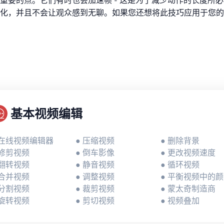
重要的点。它们有时也会加速帧 - 这是为了减少动作的长度所
化，并且不会让观众感到无聊。如果您还想将此技巧应用于您的
基本视频编辑
 在线视频编辑器
● 压缩视频
● 删除背景
 修剪视频
● 倒车影像
● 更改视频速度
 翻转视频
● 静音视频
● 循环视频
 合并视频
● 调整视频
● 平衡视频中的
 分割视频
● 裁剪视频
● 蒙太奇制造商
 旋转视频
● 剪切视频
● 视频叠加