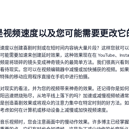
是视频速度以及您可能需要更改它
速度以创建喜剧时刻或在短时间内容纳大量片段？这样您就可以
需要加速来创建延时效果，这种效果现在在 YouTube、Instagram
频是将琐碎的镜头变成神奇镜头的最简单方法。我们很高兴看到
看待现实。您可以在视频编辑器中减慢或加快捕获的视频。如果
特殊的移动应用程序直接在手机中进行拍摄。
对现实的看法，并为您的视频带来神奇的效果。还记得你是如何
阳迅速燃烧殆尽，从地平线上落下的吗？加速或减慢视频帧通常
是创造喜剧效果或将观众的注意力集中在特定时刻的好方法。如
考虑如何在计算机或移动设备上减慢或加快视频速度。
音乐视频时，您会注意画面中的慢动作效果。许多博主已经掌握