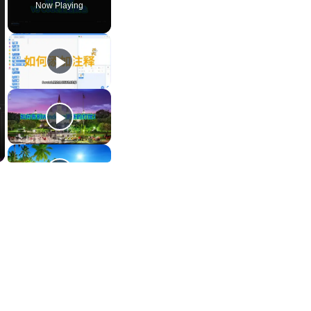
Now Playing