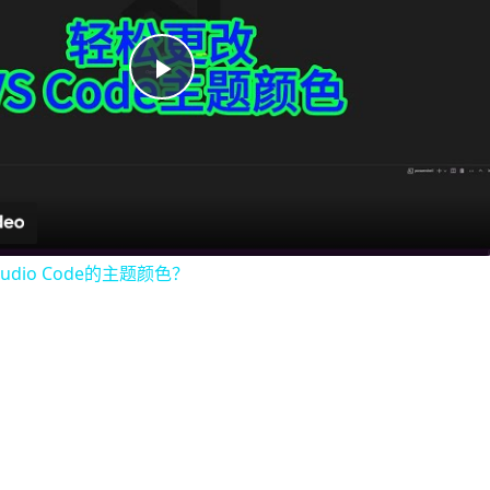
Play
Video
tudio Code的主题颜色？