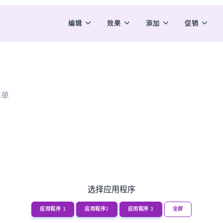
编辑
效果
添加
促销
简单
选择应用程序
应用程序 1
应用程序2
应用程序 3
全屏