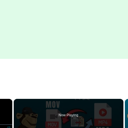
×
Now Playing