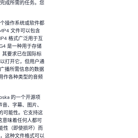
完成所需的任务。您
个操作系统或软件都
P4 文件可以包含
P4 格式广泛用于互
G4 是一种用于存储
，其要求已在国际标
器足以打开它，但用户通
包含广播所需信息的数据
式用作各种类型的音频
oska 的一个开源项
、声音、字幕、图片、
单的可能性。它支持这
的，这意味着任何人都可
可能性（即使损坏）而
容器格式，这种文件格式可以