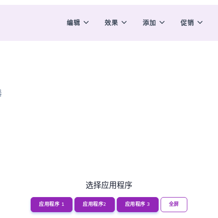
编辑
效果
添加
促销
器
选择应用程序
应用程序 1
应用程序2
应用程序 3
全屏