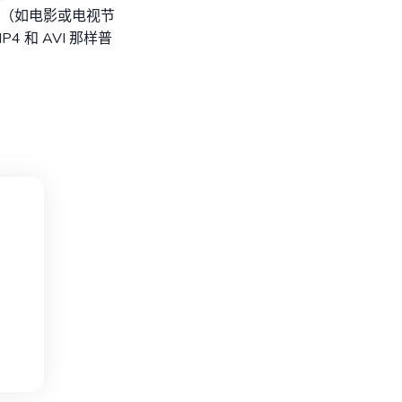
（如电影或电视节
和 AVI 那样普