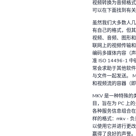
视频转换为音频格式
可以在下面找到有关
虽然我们大多数人几
有自己的格式，但其
视频、音频、图形和
联网上的视频传输和移
编码多媒体内容（声
准 ISO 1449
常会求助于其他软件。
与文件一起发送。 
和视频流的容器（即
MKV 是一种特殊的类
目，旨在为 PC 
各种服务信息组合在
样的格式：mkv - 
以使用它并进行更改
赢得了良好的声誉。 Ma