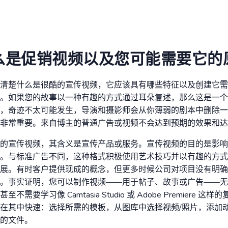
么是促销视频以及您可能需要它的
清楚什么是很酷的宣传视频，它应该具有哪些特征以及创建它需
。如果您的故事以一种有趣的方式通过耳朵复述，那么这是一个
，奇迹不太可能发生，导演和摄影师会从你薄弱的剧本中删除一
非常重要。来自博主的普通广告或视频不会达到预期的效果和达
的宣传视频，其含义是宣传产品或服务。宣传视频的目的是影响
。与标准广告不同，这种格式积极使用艺术技巧并以有趣的方式
展。有时客户提供现成的概念，但更多时候公司对项目没有明确
。事实证明，您可以制作视频——用于帖子、故事或广告——无
需要学习像 Camtasia Studio 或 Adobe Premiere 
在其中快速：选择所需的模板，从图库中选择视频/照片，添加
的文件。