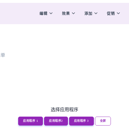
编辑
效果
添加
促销
简单
选择应用程序
应用程序 1
应用程序2
应用程序 3
全屏