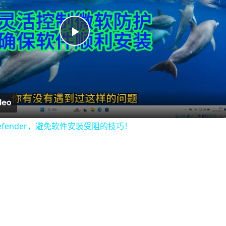
Play
Video
 Defender，避免软件安装受阻的技巧！