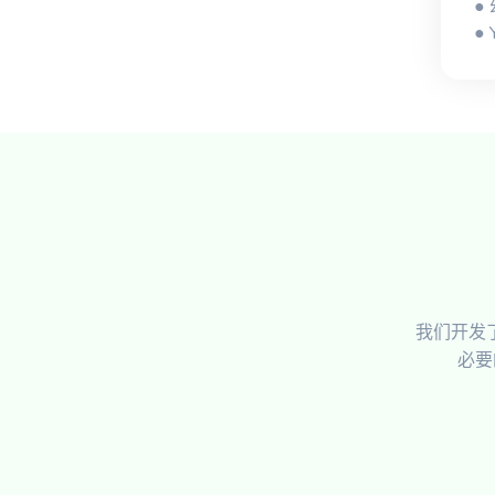
●
●
我们开发
必要