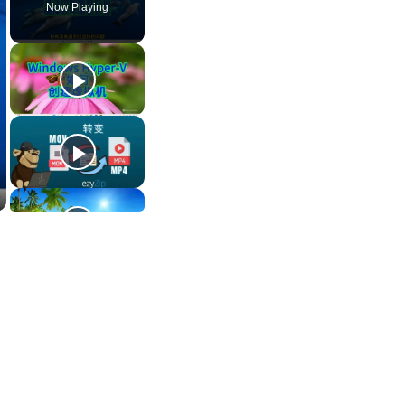
Now Playing