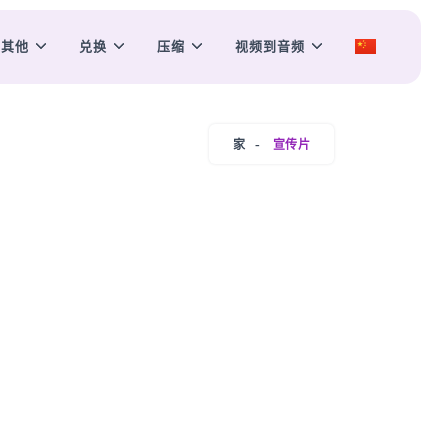
其他
兑换
压缩
视频到音频
家
宣传片