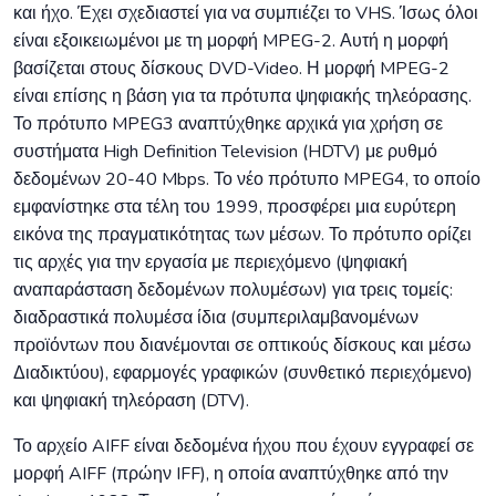
και ήχο. Έχει σχεδιαστεί για να συμπιέζει το VHS. Ίσως όλοι
είναι εξοικειωμένοι με τη μορφή MPEG-2. Αυτή η μορφή
βασίζεται στους δίσκους DVD-Video. Η μορφή MPEG-2
είναι επίσης η βάση για τα πρότυπα ψηφιακής τηλεόρασης.
Το πρότυπο MPEG3 αναπτύχθηκε αρχικά για χρήση σε
συστήματα High Definition Television (HDTV) με ρυθμό
δεδομένων 20-40 Mbps. Το νέο πρότυπο MPEG4, το οποίο
εμφανίστηκε στα τέλη του 1999, προσφέρει μια ευρύτερη
εικόνα της πραγματικότητας των μέσων. Το πρότυπο ορίζει
τις αρχές για την εργασία με περιεχόμενο (ψηφιακή
αναπαράσταση δεδομένων πολυμέσων) για τρεις τομείς:
διαδραστικά πολυμέσα ίδια (συμπεριλαμβανομένων
προϊόντων που διανέμονται σε οπτικούς δίσκους και μέσω
Διαδικτύου), εφαρμογές γραφικών (συνθετικό περιεχόμενο)
και ψηφιακή τηλεόραση (DTV).
Το αρχείο AIFF είναι δεδομένα ήχου που έχουν εγγραφεί σε
μορφή AIFF (πρώην IFF), η οποία αναπτύχθηκε από την