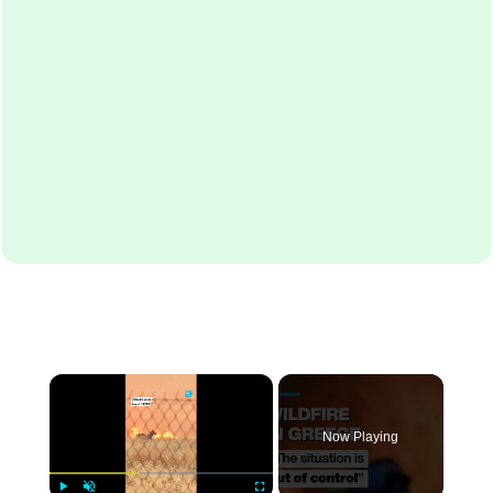
×
Now Playing