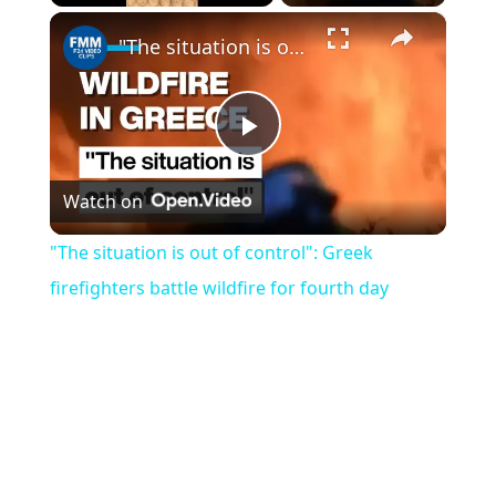
×
Play
Unmute
Fullscreen
"The situation is out of control": Greek firefighters battle wildfire for fourth day
Play
Watch on
Video
"The situation is out of control": Greek
firefighters battle wildfire for fourth day