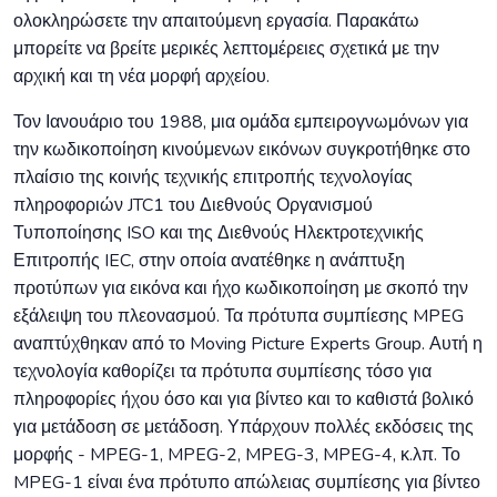
ολοκληρώσετε την απαιτούμενη εργασία. Παρακάτω
μπορείτε να βρείτε μερικές λεπτομέρειες σχετικά με την
αρχική και τη νέα μορφή αρχείου.
Τον Ιανουάριο του 1988, μια ομάδα εμπειρογνωμόνων για
την κωδικοποίηση κινούμενων εικόνων συγκροτήθηκε στο
πλαίσιο της κοινής τεχνικής επιτροπής τεχνολογίας
πληροφοριών JTC1 του Διεθνούς Οργανισμού
Τυποποίησης ISO και της Διεθνούς Ηλεκτροτεχνικής
Επιτροπής IEC, στην οποία ανατέθηκε η ανάπτυξη
προτύπων για εικόνα και ήχο κωδικοποίηση με σκοπό την
εξάλειψη του πλεονασμού. Τα πρότυπα συμπίεσης MPEG
αναπτύχθηκαν από το Moving Picture Experts Group. Αυτή η
τεχνολογία καθορίζει τα πρότυπα συμπίεσης τόσο για
πληροφορίες ήχου όσο και για βίντεο και το καθιστά βολικό
για μετάδοση σε μετάδοση. Υπάρχουν πολλές εκδόσεις της
μορφής - MPEG-1, MPEG-2, MPEG-3, MPEG-4, κ.λπ. Το
MPEG-1 είναι ένα πρότυπο απώλειας συμπίεσης για βίντεο