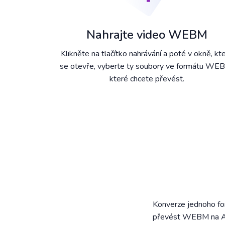
Nahrajte video WEBM
Klikněte na tlačítko nahrávání a poté v okně, kt
se otevře, vyberte ty soubory ve formátu WE
které chcete převést.
Konverze jednoho fo
převést WEBM na AAC