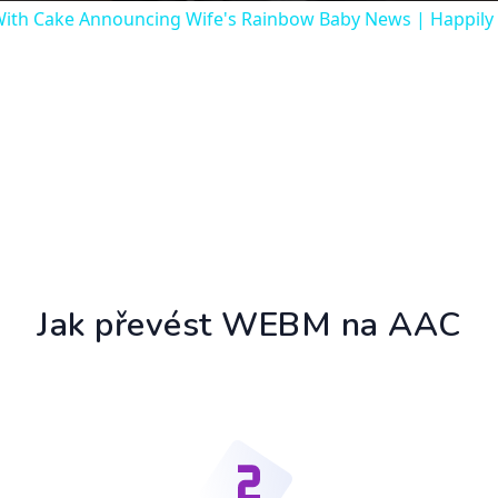
ith Cake Announcing Wife's Rainbow Baby News | Happily
Jak převést WEBM na AAC