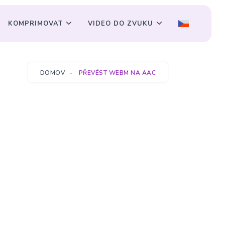
KOMPRIMOVAT
VIDEO DO ZVUKU
DOMOV
PŘEVÉST WEBM NA AAC