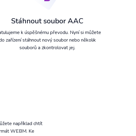
Stáhnout soubor AAC
atulujeme k úspěšnému převodu. Nyní si můžete
do zařízení stáhnout nový soubor nebo několik
souborů a zkontrolovat jej.
žete například chtít
 formát WEBM. Ke