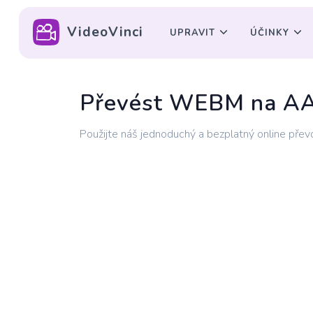
VideoVinci
UPRAVIT
ÚČINKY
Převést WEBM na A
Použijte náš jednoduchý a bezplatný online p