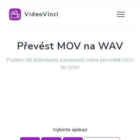
VideoVinci
Převést MOV na WAV
Použijte náš jednoduchý a bezplatný online převodník MOV
do WAV
Vyberte aplikaci