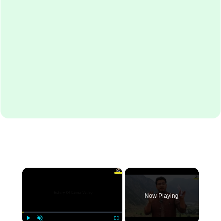
×
Now Playing