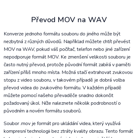
Převod MOV na WAV
Konverze jednoho formátu souboru do jiného může být
nezbytná z různých důvodů. Například můžete chtít převést
MOV na WAV, pokud váš počítač, telefon nebo jiné zařízení
nepodporuje formát MOV. Ke zmenšení velikosti souboru je
často nutný převod, protože původní formát zabírá v paměti
zařízení příliš mnoho místa. Možná stačí extrahovat zvukovou
stopu z video souboru, v takovém případě je dobrá volba
převod videa do zvukového formátu. V každém případě
můžete pomocí našeho převaděče snadno dokončit
požadovaný úkol. Níže naleznete několik podrobností o
původním a novém formátu souborů.
Soubor .mov je formát pro ukládání videa, který využívá
kompresní technologii bez ztráty kvality obrazu. Tento formát