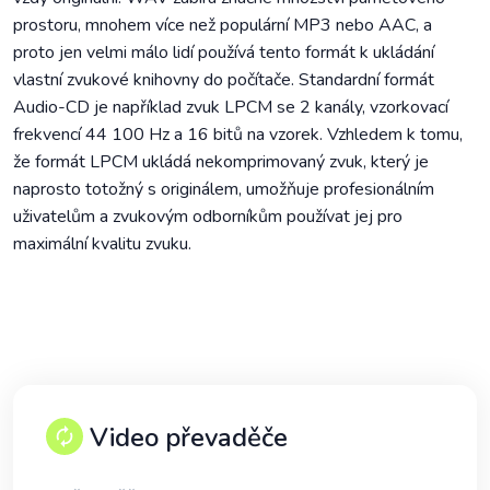
prostoru, mnohem více než populární MP3 nebo AAC, a
proto jen velmi málo lidí používá tento formát k ukládání
vlastní zvukové knihovny do počítače. Standardní formát
Audio-CD je například zvuk LPCM se 2 kanály, vzorkovací
frekvencí 44 100 Hz a 16 bitů na vzorek. Vzhledem k tomu,
že formát LPCM ukládá nekomprimovaný zvuk, který je
naprosto totožný s originálem, umožňuje profesionálním
uživatelům a zvukovým odborníkům používat jej pro
maximální kvalitu zvuku.
Video převaděče