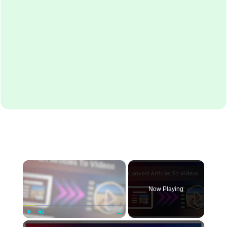
×
Now Playing
×
Play
Unmute
Fullscreen