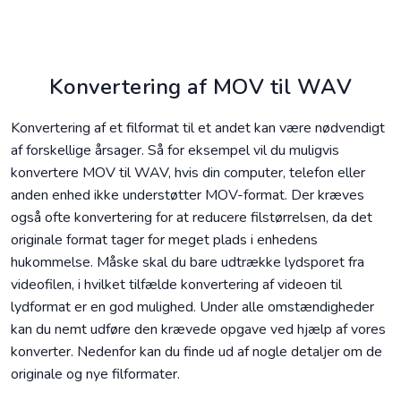
Konvertering af MOV til WAV
Konvertering af et filformat til et andet kan være nødvendigt
af forskellige årsager. Så for eksempel vil du muligvis
konvertere MOV til WAV, hvis din computer, telefon eller
anden enhed ikke understøtter MOV-format. Der kræves
også ofte konvertering for at reducere filstørrelsen, da det
originale format tager for meget plads i enhedens
hukommelse. Måske skal du bare udtrække lydsporet fra
videofilen, i hvilket tilfælde konvertering af videoen til
lydformat er en god mulighed. Under alle omstændigheder
kan du nemt udføre den krævede opgave ved hjælp af vores
konverter. Nedenfor kan du finde ud af nogle detaljer om de
originale og nye filformater.