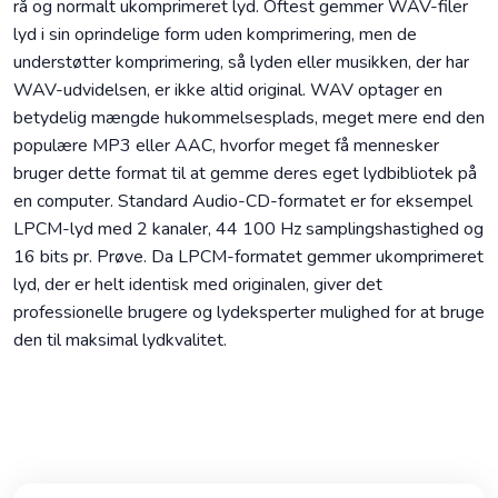
rå og normalt ukomprimeret lyd. Oftest gemmer WAV-filer
lyd i sin oprindelige form uden komprimering, men de
understøtter komprimering, så lyden eller musikken, der har
WAV-udvidelsen, er ikke altid original. WAV optager en
betydelig mængde hukommelsesplads, meget mere end den
populære MP3 eller AAC, hvorfor meget få mennesker
bruger dette format til at gemme deres eget lydbibliotek på
en computer. Standard Audio-CD-formatet er for eksempel
LPCM-lyd med 2 kanaler, 44 100 Hz samplingshastighed og
16 bits pr. Prøve. Da LPCM-formatet gemmer ukomprimeret
lyd, der er helt identisk med originalen, giver det
professionelle brugere og lydeksperter mulighed for at bruge
den til maksimal lydkvalitet.