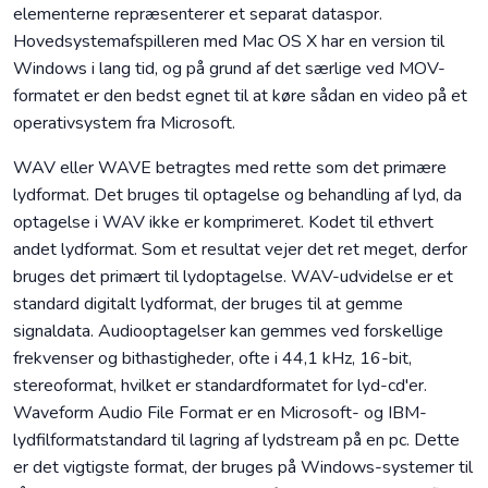
elementerne repræsenterer et separat dataspor.
Hovedsystemafspilleren med Mac OS X har en version til
Windows i lang tid, og på grund af det særlige ved MOV-
formatet er den bedst egnet til at køre sådan en video på et
operativsystem fra Microsoft.
WAV eller WAVE betragtes med rette som det primære
lydformat. Det bruges til optagelse og behandling af lyd, da
optagelse i WAV ikke er komprimeret. Kodet til ethvert
andet lydformat. Som et resultat vejer det ret meget, derfor
bruges det primært til lydoptagelse. WAV-udvidelse er et
standard digitalt lydformat, der bruges til at gemme
signaldata. Audiooptagelser kan gemmes ved forskellige
frekvenser og bithastigheder, ofte i 44,1 kHz, 16-bit,
stereoformat, hvilket er standardformatet for lyd-cd'er.
Waveform Audio File Format er en Microsoft- og IBM-
lydfilformatstandard til lagring af lydstream på en pc. Dette
er det vigtigste format, der bruges på Windows-systemer til