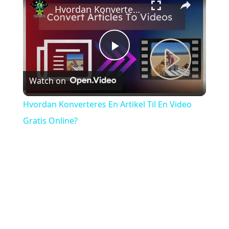
Hvordan Konverteres En Artikel Til En Video Gratis Online?
Play
Watch on
Video
Hvordan Konverteres En Artikel Til En Video
Gratis Online?