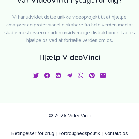
Var VideoVinci nyttigt for dig?
Vi har udviklet dette unikke videoprojekt til at hjælpe
amatører og professionelle skabere fra hele verden med at
skabe mesterværker uden unødvendige distraktioner. Lad os
hjælpe os ved at fortælle verden om os.
Hjælp VideoVinci
©
2026 VideoVinci
Betingelser for brug
|
Fortrolighedspolitik
|
Kontakt os