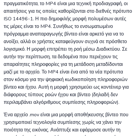
πραγματικότητα, το MP4 είναι μια τεχνική προδιαγραφή, οι
απαιτήσεις για τις οποίες καθορίζονται στο διεθνές πρότυπο
ISO 14496-1. Η πιο δημοφιλής μορφή πολυμέσων αυτές
τις μέρες είναι το MP4. Συνήθως το ενσωματωμένο
πρόγραμμα αναπαραγωγής βίντεο είναι αρκετό για να το
ανοίξει, αλλά οι χρήστες καταφεύγουν συχνά σε πρόσθετο
λογισμικό. Η μορφή επιτρέπει τη ροή μέσω Διαδικτύου. Σε
αυτήν την περίπτωση, τα δεδομένα που περιέχουν τις
απαραίτητες πληροφορίες για τη μετάδοση μεταδίδονται
μαζί με το αρχείο. Το MP4 είναι ένα από τα νέα πρότυπα
στον κόσμο για την ψηφιακή κωδικοποίηση πληροφοριών
βίντεο και ήχου. Αυτή η μορφή χρησιμεύει ως κοντέινερ για
διάφορους τύπους ροών ήχου και βίντεο (δηλαδή δεν
περιλαμβάνει αλγόριθμους συμπίεσης πληροφοριών).
Ένα αρχείο .mov είναι μια μορφή αποθήκευσης βίντεο που
χρησιμοποιεί τεχνολογία συμπίεσης χωρίς να χάνει την
ποιότητα της εικόνας. Ανάπτυξε και εφάρμοσε αυτήν τη