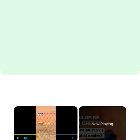
×
Now Playing