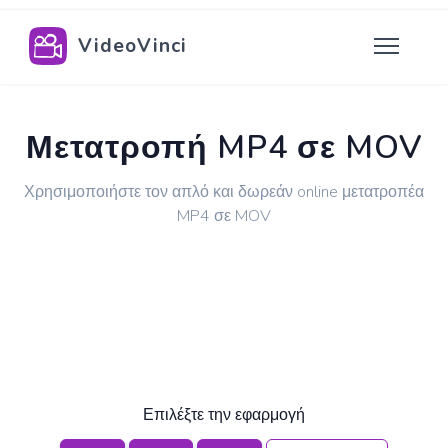
VideoVinci
Μετατροπή MP4 σε MOV
Χρησιμοποιήστε τον απλό και δωρεάν online μετατροπέα
MP4 σε MOV
Επιλέξτε την εφαρμογή