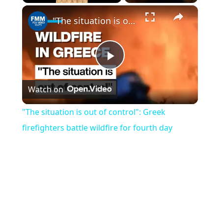
×
Play
Unmute
Fullscreen
"The situation is out of control": Greek firefighters battle wildfire for fourth day
Play
Watch on
Video
"The situation is out of control": Greek
firefighters battle wildfire for fourth day