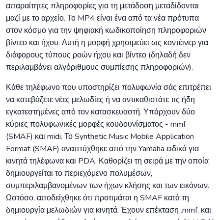
απαραίτητες πληροφορίες για τη μετάδοση μεταδίδονται
μαζί με το αρχείο. Το MP4 είναι ένα από τα νέα πρότυπα
στον κόσμο για την ψηφιακή κωδικοποίηση πληροφοριών
βίντεο και ήχου. Αυτή η μορφή χρησιμεύει ως κοντέινερ για
διάφορους τύπους ροών ήχου και βίντεο (δηλαδή δεν
περιλαμβάνει αλγόριθμους συμπίεσης πληροφοριών).
Κάθε τηλέφωνο που υποστηρίζει πολυφωνία σάς επιτρέπει
να κατεβάζετε νέες μελωδίες ή να αντικαθιστάτε τις ήδη
εγκατεστημένες από τον κατασκευαστή. Υπάρχουν δύο
κύριες πολυφωνικές μορφές κουδουνίσματος - mmf
(SMAF) και midi. Το Synthetic Music Mobile Application
Format (SMAF) αναπτύχθηκε από την Yamaha ειδικά για
κινητά τηλέφωνα και PDA. Καθορίζει τη σειρά με την οποία
δημιουργείται το περιεχόμενο πολυμέσων,
συμπεριλαμβανομένων των ήχων κλήσης και των εικόνων.
Ωστόσο, αποδείχθηκε ότι προτιμάται η SMAF κατά τη
δημιουργία μελωδιών για κινητά. Έχουν επέκταση .mmf, και