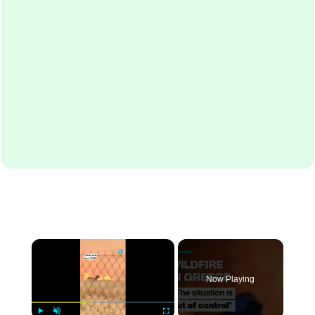
×
Now Playing