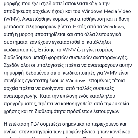
μορφής που έχει σχεδιαστεί αποκλειστικά για την
αποθήκευση αρχείων ήχου) και του Windows Media Video
(WMV). Αναπτύχθηκε κυρίως για αποθήκευση και πιθανή
μετάδοση πληροφοριών βίντεο. Εκτός από τα Windows,
αυτή η μορφή υποστηρίζεται και από άλλα λειτουργικά
συστήματα, εάν έχουν εγκατασταθεί οι κατάλληλοι
κωδικοποιητές. Επίσης, το WMV έχει γίνει ευρέως
διαδεδομένο μεταξύ φορητών συσκευών αναπαραγωγής.
Σχεδόν όλοι οι υπολογιστές πρέπει να αναπαράγουν αυτήν
τη μορφή, δεδομένου ότι οι κωδικοποιητές για WMV είναι
συνήθως εγκατεστημένοι με Windows, επομένως τέτοια
αρχεία πρέπει να ανοίγονται από πολλές συσκευές
αναπαραγωγής. Κατά την επιλογή ενός κατάλληλου
προγράμματος, πρέπει να καθοδηγηθείτε από την ευκολία
χρήσης και τη διαθεσιμότητα πρόσθετων λειτουργιών.
Η επέκταση FLV συμπιέζει σημαντικά το περιεχόμενο και
ανήκει στην κατηγορία των μορφών βίντεο ή των κοντέινερ