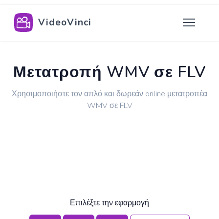
VideoVinci
Μετατροπή WMV σε FLV
Χρησιμοποιήστε τον απλό και δωρεάν online μετατροπέα
WMV σε FLV
Επιλέξτε την εφαρμογή