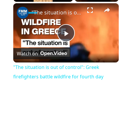
×
Play
Unmute
Fullscreen
"The situation is out of control": Greek firefighters battle wildfire for fourth day
Play
Watch on
Video
"The situation is out of control": Greek
firefighters battle wildfire for fourth day