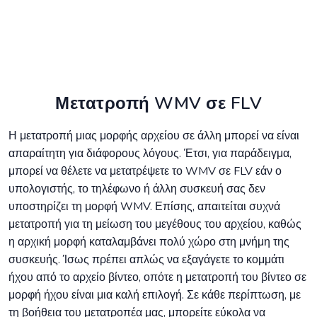
Μετατροπή WMV σε FLV
Η μετατροπή μιας μορφής αρχείου σε άλλη μπορεί να είναι
απαραίτητη για διάφορους λόγους. Έτσι, για παράδειγμα,
μπορεί να θέλετε να μετατρέψετε το WMV σε FLV εάν ο
υπολογιστής, το τηλέφωνο ή άλλη συσκευή σας δεν
υποστηρίζει τη μορφή WMV. Επίσης, απαιτείται συχνά
μετατροπή για τη μείωση του μεγέθους του αρχείου, καθώς
η αρχική μορφή καταλαμβάνει πολύ χώρο στη μνήμη της
συσκευής. Ίσως πρέπει απλώς να εξαγάγετε το κομμάτι
ήχου από το αρχείο βίντεο, οπότε η μετατροπή του βίντεο σε
μορφή ήχου είναι μια καλή επιλογή. Σε κάθε περίπτωση, με
τη βοήθεια του μετατροπέα μας, μπορείτε εύκολα να