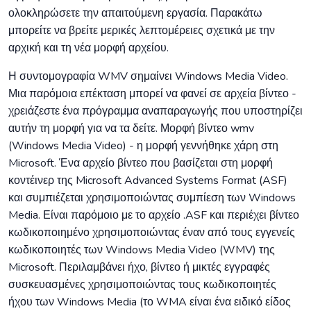
ολοκληρώσετε την απαιτούμενη εργασία. Παρακάτω
μπορείτε να βρείτε μερικές λεπτομέρειες σχετικά με την
αρχική και τη νέα μορφή αρχείου.
Η συντομογραφία WMV σημαίνει Windows Media Video.
Μια παρόμοια επέκταση μπορεί να φανεί σε αρχεία βίντεο -
χρειάζεστε ένα πρόγραμμα αναπαραγωγής που υποστηρίζει
αυτήν τη μορφή για να τα δείτε. Μορφή βίντεο wmv
(Windows Media Video) - η μορφή γεννήθηκε χάρη στη
Microsoft. Ένα αρχείο βίντεο που βασίζεται στη μορφή
κοντέινερ της Microsoft Advanced Systems Format (ASF)
και συμπιέζεται χρησιμοποιώντας συμπίεση των Windows
Media. Είναι παρόμοιο με το αρχείο .ASF και περιέχει βίντεο
κωδικοποιημένο χρησιμοποιώντας έναν από τους εγγενείς
κωδικοποιητές των Windows Media Video (WMV) της
Microsoft. Περιλαμβάνει ήχο, βίντεο ή μικτές εγγραφές
συσκευασμένες χρησιμοποιώντας τους κωδικοποιητές
ήχου των Windows Media (το WMA είναι ένα ειδικό είδος