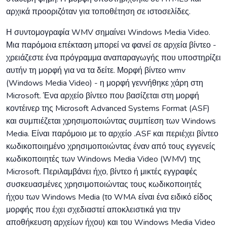
αρχικά προοριζόταν για τοποθέτηση σε ιστοσελίδες.
Η συντομογραφία WMV σημαίνει Windows Media Video.
Μια παρόμοια επέκταση μπορεί να φανεί σε αρχεία βίντεο -
χρειάζεστε ένα πρόγραμμα αναπαραγωγής που υποστηρίζει
αυτήν τη μορφή για να τα δείτε. Μορφή βίντεο wmv
(Windows Media Video) - η μορφή γεννήθηκε χάρη στη
Microsoft. Ένα αρχείο βίντεο που βασίζεται στη μορφή
κοντέινερ της Microsoft Advanced Systems Format (ASF)
και συμπιέζεται χρησιμοποιώντας συμπίεση των Windows
Media. Είναι παρόμοιο με το αρχείο .ASF και περιέχει βίντεο
κωδικοποιημένο χρησιμοποιώντας έναν από τους εγγενείς
κωδικοποιητές των Windows Media Video (WMV) της
Microsoft. Περιλαμβάνει ήχο, βίντεο ή μικτές εγγραφές
συσκευασμένες χρησιμοποιώντας τους κωδικοποιητές
ήχου των Windows Media (το WMA είναι ένα ειδικό είδος
μορφής που έχει σχεδιαστεί αποκλειστικά για την
αποθήκευση αρχείων ήχου) και του Windows Media Video