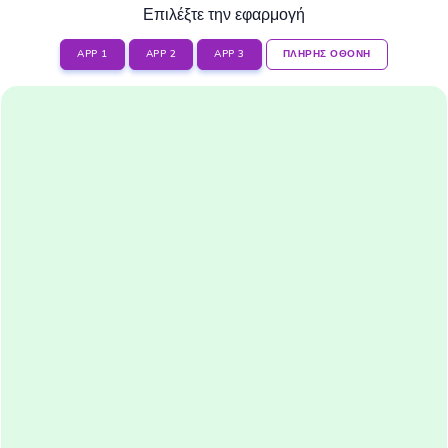
Επιλέξτε την εφαρμογή
APP 1
APP 2
APP 3
ΠΛΗΡΗΣ ΟΘΟΝΗ