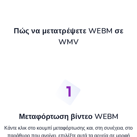
Πώς να μετατρέψετε WEBM σε
WMV
Μεταφόρτωση βίντεο WEBM
Κάντε κλικ στο κουμπί μεταφόρτωσης και, στη συνέχεια, στο
παράθυρο που ανοίγει, επιλέξτε αυτά τα αρχεία σε μορφή