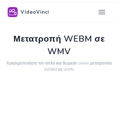
VideoVinci
Μετατροπή WEBM σε
WMV
Χρησιμοποιήστε τον απλό και δωρεάν online μετατροπέα
WEBM σε WMV