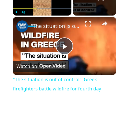
×
Play
Unmute
Fullscreen
"The situation is out of control": Greek firefighters battle wildfire for fourth day
Play
Watch on
Video
"The situation is out of control": Greek
firefighters battle wildfire for fourth day