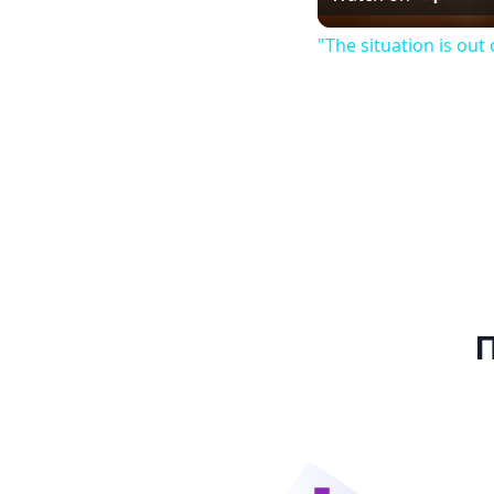
"The situation is out 
Π