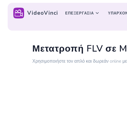
VideoVinci
ΕΠΕΞΕΡΓΑΣΊΑ
ΥΠΆΡΧΟ
Μετατροπή FLV σε 
Χρησιμοποιήστε τον απλό και δωρεάν online 