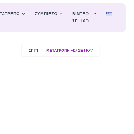
ΤΑΤΡΈΠΩ
ΣΥΜΠΙΈΖΩ
ΒΊΝΤΕΟ
ΣΕ ΉΧΟ
ΣΠΊΤΙ
ΜΕΤΑΤΡΟΠΉ FLV ΣΕ MOV