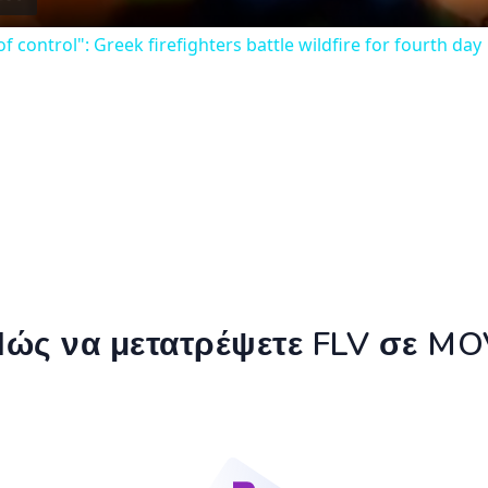
of control": Greek firefighters battle wildfire for fourth day
ώς να μετατρέψετε FLV σε M