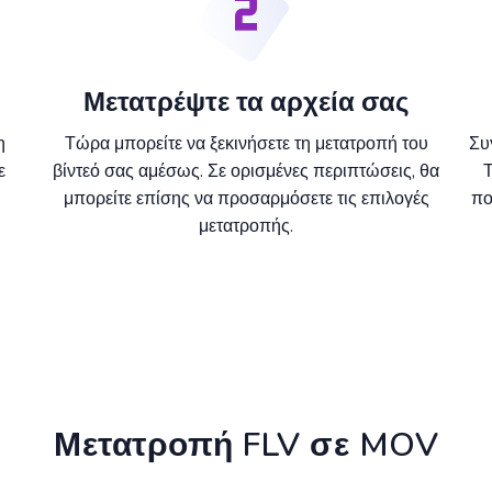
Μετατρέψτε τα αρχεία σας
η
Τώρα μπορείτε να ξεκινήσετε τη μετατροπή του
Συ
ε
βίντεό σας αμέσως. Σε ορισμένες περιπτώσεις, θα
Τ
μπορείτε επίσης να προσαρμόσετε τις επιλογές
πο
μετατροπής.
Μετατροπή FLV σε MOV