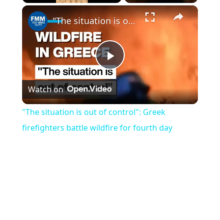
×
Play
Unmute
Fullscreen
"The situation is out of control": Greek firefighters battle wildfire for fourth day
Play
Watch on
Video
"The situation is out of control": Greek
firefighters battle wildfire for fourth day