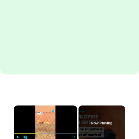
×
Now Playing