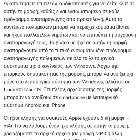
εγκαταστήσετε επιπλέον κωδικοποιητές για να δείτε κλιπ σε
αυτήν τη μορφή, καθώς είναι ενσωματωμένα σε κάθε
πρόγραμμα αναπαραγωγής από προεπιλογή. Αυτό το
κοντέινερ πολυμέσων μπορεί να περιέχει κομμάτια βίντεο
και ήχου πολλαπλών νημάτων και να επιτρέπει τη σύγχρονη
αναπαραγωγή τους. Τα βίντεο με ήχο σε αυτήν τη μορφή
αναπαράγονται από το τυπικό ενσωματωμένο πρόγραμμα
αναπαραγωγής πολυμέσων σε όλα τα λειτουργικά
συστήματα της οικογένειας των Windows. Λόγω της
επαρκούς δημοτικότητας της μορφής, μπορεί να ανοίξει όχι
μόνο στο λειτουργικό σύστημα των Windows, αλλά και σε
Linux και Mac OS. Επιπλέον, αρχεία αυτής της μορφής
μπορούν να ανοίξουν σε smartphone με λειτουργικό
σύστημα Android και iPhone.
Οι ήχοι κλήσης για συσκευές Apple έχουν ειδική μορφή -
m4r. Για να λάβουμε έναν ήχο κλήσης σε αυτήν τη μορφή,
χρειαζόμαστε το αρχικό αρχείο (σε μορφή MP3 ή άλλη