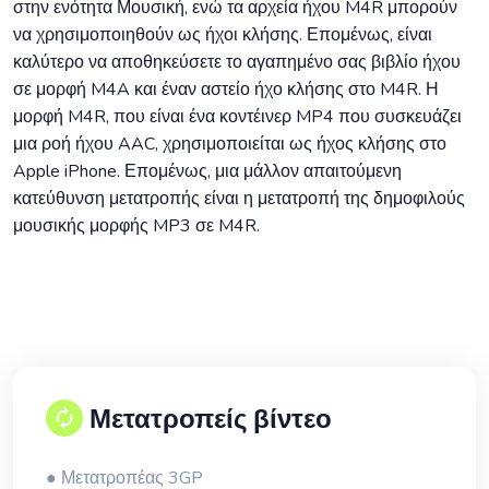
στην ενότητα Μουσική, ενώ τα αρχεία ήχου M4R μπορούν
να χρησιμοποιηθούν ως ήχοι κλήσης. Επομένως, είναι
καλύτερο να αποθηκεύσετε το αγαπημένο σας βιβλίο ήχου
σε μορφή M4A και έναν αστείο ήχο κλήσης στο M4R. Η
μορφή M4R, που είναι ένα κοντέινερ MP4 που συσκευάζει
μια ροή ήχου AAC, χρησιμοποιείται ως ήχος κλήσης στο
Apple iPhone. Επομένως, μια μάλλον απαιτούμενη
κατεύθυνση μετατροπής είναι η μετατροπή της δημοφιλούς
μουσικής μορφής MP3 σε M4R.
Μετατροπείς βίντεο
● Μετατροπέας 3GP