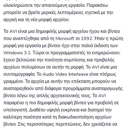
ολοκληρώσετε την απαιτούμενη εργασία. Παρακάτω
μπορείτε να βρείτε μερικές λεπτομέρειες σχετικά με την
αρχική και τη νέα μορφή αρχείου.
Το AVI είναι μια δημοφιλής μορφή αρχείου ήχου και βίντεο
που αναπτύχθηκε από τη Microsoft το 1992. Ήταν η πρώτη
μορφή για εργασία με βίντεο-ήχο στην παλιά έκδοση των
Windows 3.1. Τώρα οι προγραμματιστές το ενημερώνουν,
έχουν βελτιώσει την ποιότητα συμπίεσης και προβολής
αρχείων πολυμέσων σε αυτήν τη μορφή. Το AVI είναι μια
συντομογραφία. Το Audio Video Interleave είναι πλήρως
γραμμένο. Τα αρχεία με αυτήν την επέκταση μπορούν να
αναπαραχθούν από διάφορα προγράμματα αναπαραγωγής
βίντεο λόγω της απλής αρχιτεκτονικής τους. Το AVI
παραμένει η πιο δημοφιλής μορφή βίντεο για προβολή σε
υπολογιστή. Διαθέτει υψηλή ευκρίνεια και διατηρεί την
καλύτερη ποιότητα κατά τη διακωδικοποίηση αρχείων
βίντεο. Στις περισσότερες περιπτώσεις, δεν χρειάζεται να