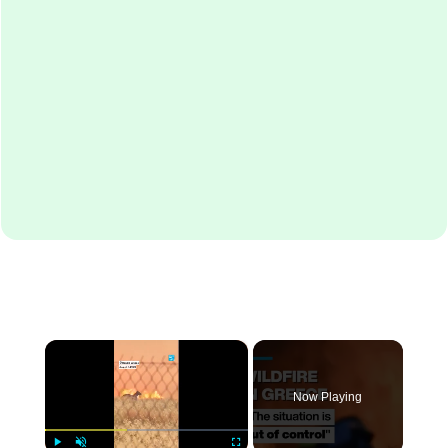
×
Now Playing