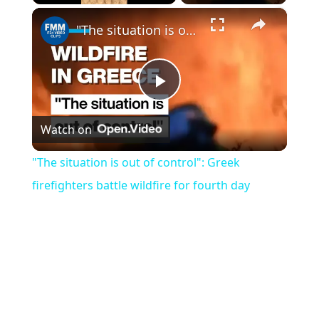
×
Play
Unmute
Fullscreen
"The situation is out of control": Greek firefighters battle wildfire for fourth day
Play
Watch on
Video
"The situation is out of control": Greek
firefighters battle wildfire for fourth day