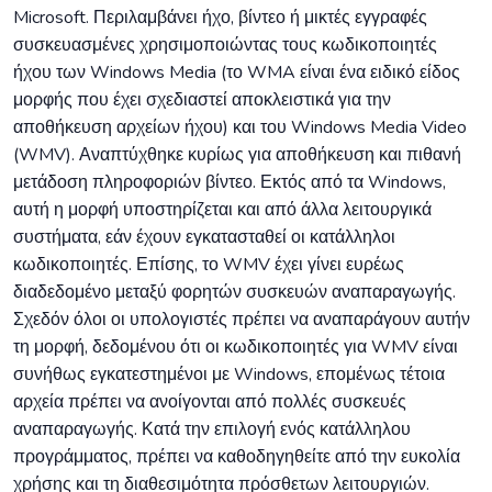
Microsoft. Περιλαμβάνει ήχο, βίντεο ή μικτές εγγραφές
συσκευασμένες χρησιμοποιώντας τους κωδικοποιητές
ήχου των Windows Media (το WMA είναι ένα ειδικό είδος
μορφής που έχει σχεδιαστεί αποκλειστικά για την
αποθήκευση αρχείων ήχου) και του Windows Media Video
(WMV). Αναπτύχθηκε κυρίως για αποθήκευση και πιθανή
μετάδοση πληροφοριών βίντεο. Εκτός από τα Windows,
αυτή η μορφή υποστηρίζεται και από άλλα λειτουργικά
συστήματα, εάν έχουν εγκατασταθεί οι κατάλληλοι
κωδικοποιητές. Επίσης, το WMV έχει γίνει ευρέως
διαδεδομένο μεταξύ φορητών συσκευών αναπαραγωγής.
Σχεδόν όλοι οι υπολογιστές πρέπει να αναπαράγουν αυτήν
τη μορφή, δεδομένου ότι οι κωδικοποιητές για WMV είναι
συνήθως εγκατεστημένοι με Windows, επομένως τέτοια
αρχεία πρέπει να ανοίγονται από πολλές συσκευές
αναπαραγωγής. Κατά την επιλογή ενός κατάλληλου
προγράμματος, πρέπει να καθοδηγηθείτε από την ευκολία
χρήσης και τη διαθεσιμότητα πρόσθετων λειτουργιών.