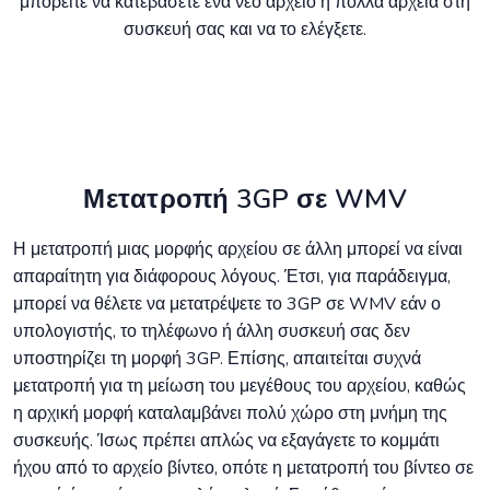
μπορείτε να κατεβάσετε ένα νέο αρχείο ή πολλά αρχεία στη
συσκευή σας και να το ελέγξετε.
Μετατροπή 3GP σε WMV
Η μετατροπή μιας μορφής αρχείου σε άλλη μπορεί να είναι
απαραίτητη για διάφορους λόγους. Έτσι, για παράδειγμα,
μπορεί να θέλετε να μετατρέψετε το 3GP σε WMV εάν ο
υπολογιστής, το τηλέφωνο ή άλλη συσκευή σας δεν
υποστηρίζει τη μορφή 3GP. Επίσης, απαιτείται συχνά
μετατροπή για τη μείωση του μεγέθους του αρχείου, καθώς
η αρχική μορφή καταλαμβάνει πολύ χώρο στη μνήμη της
συσκευής. Ίσως πρέπει απλώς να εξαγάγετε το κομμάτι
ήχου από το αρχείο βίντεο, οπότε η μετατροπή του βίντεο σε