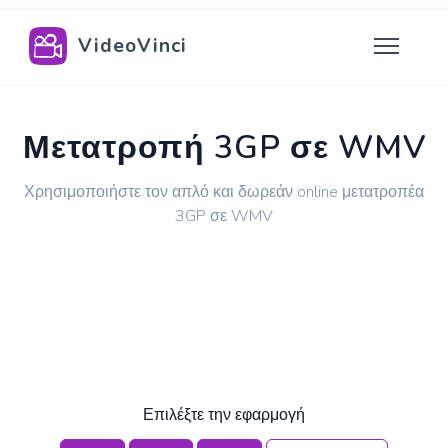
VideoVinci
Μετατροπή 3GP σε WMV
Χρησιμοποιήστε τον απλό και δωρεάν online μετατροπέα
3GP σε WMV
Επιλέξτε την εφαρμογή