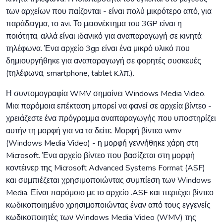
των αρχείων που παίζονται - είναι πολύ μικρότερο από, για
παράδειγμα, το avi. Το μειονέκτημα του 3GP είναι η
ποιότητα, αλλά είναι ιδανικό για αναπαραγωγή σε κινητά
τηλέφωνα. Ένα αρχείο 3gp είναι ένα μικρό υλικό που
δημιουργήθηκε για αναπαραγωγή σε φορητές συσκευές
(τηλέφωνα, smartphone, tablet κ.λπ.).
Η συντομογραφία WMV σημαίνει Windows Media Video.
Μια παρόμοια επέκταση μπορεί να φανεί σε αρχεία βίντεο -
χρειάζεστε ένα πρόγραμμα αναπαραγωγής που υποστηρίζει
αυτήν τη μορφή για να τα δείτε. Μορφή βίντεο wmv
(Windows Media Video) - η μορφή γεννήθηκε χάρη στη
Microsoft. Ένα αρχείο βίντεο που βασίζεται στη μορφή
κοντέινερ της Microsoft Advanced Systems Format (ASF)
και συμπιέζεται χρησιμοποιώντας συμπίεση των Windows
Media. Είναι παρόμοιο με το αρχείο .ASF και περιέχει βίντεο
κωδικοποιημένο χρησιμοποιώντας έναν από τους εγγενείς
κωδικοποιητές των Windows Media Video (WMV) της