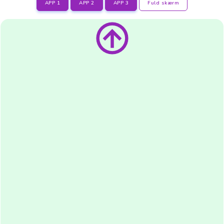
APP 1
APP 2
APP 3
Fuld skærm