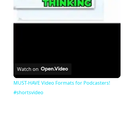
Video
Watch on
MUST-HAVE Video Formats for Podcasters!
#shortsvideo