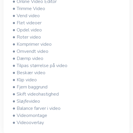
● Online Video Editor
● Trimme Video
● Vend video
● Flet videoer
● Opdel video
● Roter video
● Komprimer video
● Omvendt video
● Dæmp video
● Tilpas størrelse på video
● Beskær video
● Klip video
● Fjern baggrund
● Skift videohastighed
● Sløjfevideo
● Balance farver i video
● Videomontage
● Videooverlay