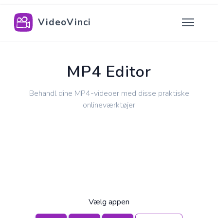
VideoVinci
MP4 Editor
Behandl dine MP4-videoer med disse praktiske
onlineværktøjer
Vælg appen