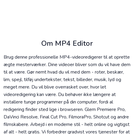
Om MP4 Editor
Brug denne professionelle MP4-videoredigerer til at oprette
ægte mesterværker. Dine videoer bliver som du vil have dem
til at være. Gør nemt hvad du vil med dem - roter, beskær,
lim, spejl, tilføj undertekster, tekst, billeder, musik, lyd og
meget mere. Du vil blive overrasket over, hvor let
videoredigering kan være. Du behøver ikke længere at
installere tunge programmer på din computer, fordi al
redigering finder sted lige i browseren. Glem Premiere Pro,
DaVinci Resolve, Final Cut Pro, FilmoraPro, Shotcut og andre
filmskabere. Arbejd i en moderne stil - helt online og vigtigst
af alt - helt gratis. Vi forbedrer gradvist vores tjenester for at