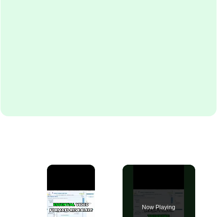
×
Now Playing