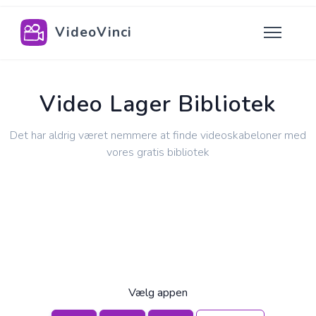
VideoVinci
Video Lager Bibliotek
Det har aldrig været nemmere at finde videoskabeloner med
vores gratis bibliotek
Vælg appen