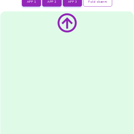
APP 1
APP 2
APP 3
Fuld skærm