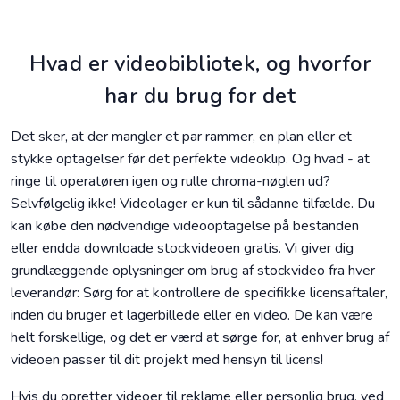
Hvad er videobibliotek, og hvorfor
har du brug for det
Det sker, at der mangler et par rammer, en plan eller et
stykke optagelser før det perfekte videoklip. Og hvad - at
ringe til operatøren igen og rulle chroma-nøglen ud?
Selvfølgelig ikke! Videolager er kun til sådanne tilfælde. Du
kan købe den nødvendige videooptagelse på bestanden
eller endda downloade stockvideoen gratis. Vi giver dig
grundlæggende oplysninger om brug af stockvideo fra hver
leverandør: Sørg for at kontrollere de specifikke licensaftaler,
inden du bruger et lagerbillede eller en video. De kan være
helt forskellige, og det er værd at sørge for, at enhver brug af
videoen passer til dit projekt med hensyn til licens!
Hvis du opretter videoer til reklame eller personlig brug, ved