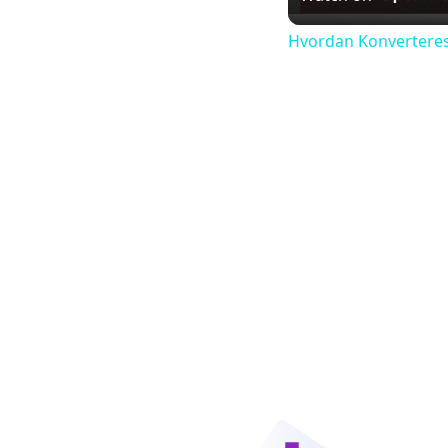
Hvordan Konverteres E