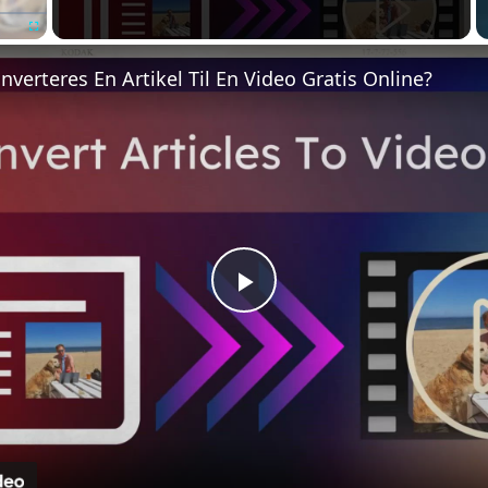
Fullscreen
verteres En Artikel Til En Video Gratis Online?
Play
Video