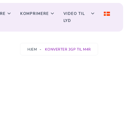
RE
KOMPRIMERE
VIDEO TIL
LYD
HJEM
KONVERTER 3GP TIL M4R