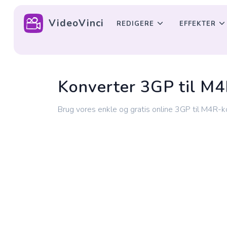
VideoVinci
REDIGERE
EFFEKTER
Konverter 3GP til M
Brug vores enkle og gratis online 3GP til M4R-k