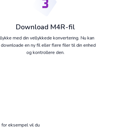
Download M4R-fil
illykke med din vellykkede konvertering. Nu kan
 downloade en ny fil eller flere filer til din enhed
og kontrollere den.
å for eksempel vil du