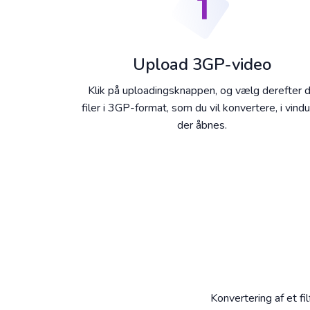
Upload 3GP-video
Klik på uploadingsknappen, og vælg derefter 
filer i 3GP-format, som du vil konvertere, i vindu
der åbnes.
Konvertering af et fi