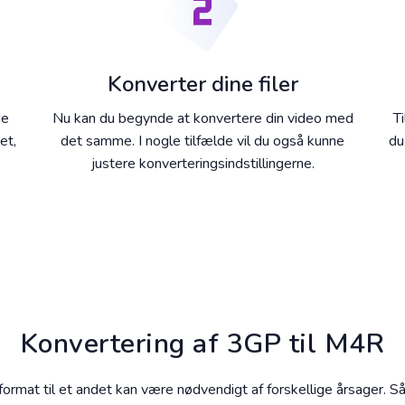
Konverter dine filer
de
Nu kan du begynde at konvertere din video med
T
et,
det samme. I nogle tilfælde vil du også kunne
du
justere konverteringsindstillingerne.
Konvertering af 3GP til M4R
lformat til et andet kan være nødvendigt af forskellige årsager. S